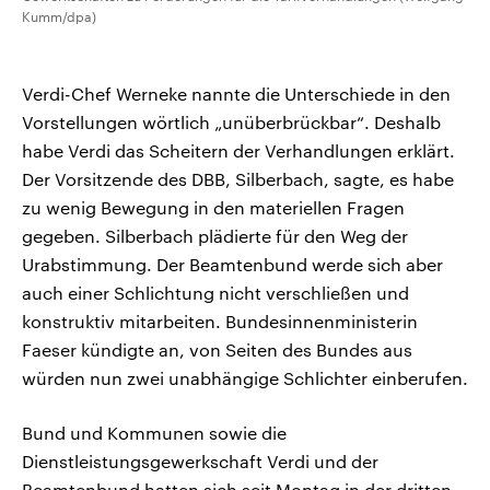
Kumm/dpa)
Verdi-Chef Werneke nannte die Unterschiede in den
Vorstellungen wörtlich „unüberbrückbar“. Deshalb
habe Verdi das Scheitern der Verhandlungen erklärt.
Der Vorsitzende des DBB, Silberbach, sagte, es habe
zu wenig Bewegung in den materiellen Fragen
gegeben. Silberbach plädierte für den Weg der
Urabstimmung. Der Beamtenbund werde sich aber
auch einer Schlichtung nicht verschließen und
konstruktiv mitarbeiten. Bundesinnenministerin
Faeser kündigte an, von Seiten des Bundes aus
würden nun zwei unabhängige Schlichter einberufen.
Bund und Kommunen sowie die
Dienstleistungsgewerkschaft Verdi und der
Beamtenbund hatten sich seit Montag in der dritten