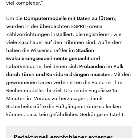
viel komplexer.“
Um die
Computermodelle mit Daten zu füttern
,
wurden in der überdachten ESPRIT-Arena
Zählvorrichtungen installiert, die registrieren, wie
viele Zuschauer auf den Tribünen sind. Außerdem
haben die Wissenschaftler
im Stadion
Evakuierungsexperimente gemacht
und
Laborversuche, bei denen sich
Probanden im Pulk
durch Türen und Korridore drängen mussten
. Mit den
gewonnenen Daten verfeinerten die Forscher ihre
Rechenmodelle. Ihr Ziel: Drohende Engpässe 15
Minuten im Voraus vorherzusagen, damit
Sicherheitskräfte die Fußgängerströme so lenken
können, dass kein gefährliches Gedränge entsteht.
Redaktionell empfohlener externer