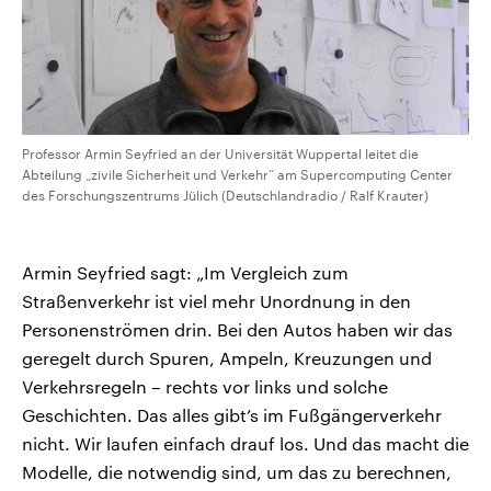
Professor Armin Seyfried an der Universität Wuppertal leitet die
Abteilung „zivile Sicherheit und Verkehr“ am Supercomputing Center
des Forschungszentrums Jülich (Deutschlandradio / Ralf Krauter)
Armin Seyfried sagt: „Im Vergleich zum
Straßenverkehr ist viel mehr Unordnung in den
Personenströmen drin. Bei den Autos haben wir das
geregelt durch Spuren, Ampeln, Kreuzungen und
Verkehrsregeln – rechts vor links und solche
Geschichten. Das alles gibt’s im Fußgängerverkehr
nicht. Wir laufen einfach drauf los. Und das macht die
Modelle, die notwendig sind, um das zu berechnen,