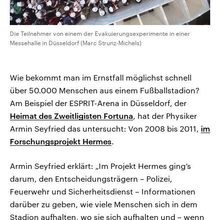
Die Teilnehmer von einem der Evakuierungsexperimente in einer
Messehalle in Düsseldorf (Marc Strunz-Michels)
Wie bekommt man im Ernstfall möglichst schnell
über 50.000 Menschen aus einem Fußballstadion?
Am Beispiel der ESPRIT-Arena in Düsseldorf, der
Heimat des Zweitligisten Fortuna
, hat der Physiker
Armin Seyfried das untersucht: Von 2008 bis 2011,
im
Forschungsprojekt Hermes
.
Armin Seyfried erklärt: „Im Projekt Hermes ging’s
darum, den Entscheidungsträgern – Polizei,
Feuerwehr und Sicherheitsdienst – Informationen
darüber zu geben, wie viele Menschen sich in dem
Stadion aufhalten, wo sie sich aufhalten und – wenn