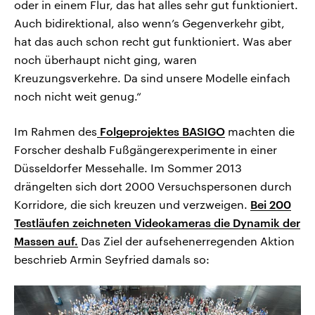
oder in einem Flur, das hat alles sehr gut funktioniert.
Auch bidirektional, also wenn’s Gegenverkehr gibt,
hat das auch schon recht gut funktioniert. Was aber
noch überhaupt nicht ging, waren
Kreuzungsverkehre. Da sind unsere Modelle einfach
noch nicht weit genug.“
Im Rahmen des
Folgeprojektes BASIGO
machten die
Forscher deshalb Fußgängerexperimente in einer
Düsseldorfer Messehalle. Im Sommer 2013
drängelten sich dort 2000 Versuchspersonen durch
Korridore, die sich kreuzen und verzweigen.
Bei 200
Testläufen zeichneten Videokameras die Dynamik der
Massen auf.
Das Ziel der aufsehenerregenden Aktion
beschrieb Armin Seyfried damals so: