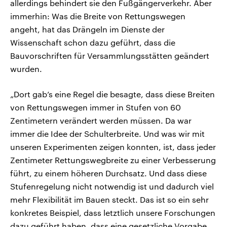
allerdings behindert sie den Fußgängerverkehr. Aber
immerhin: Was die Breite von Rettungswegen
angeht, hat das Drängeln im Dienste der
Wissenschaft schon dazu geführt, dass die
Bauvorschriften für Versammlungsstätten geändert
wurden.
„Dort gab’s eine Regel die besagte, dass diese Breiten
von Rettungswegen immer in Stufen von 60
Zentimetern verändert werden müssen. Da war
immer die Idee der Schulterbreite. Und was wir mit
unseren Experimenten zeigen konnten, ist, dass jeder
Zentimeter Rettungswegbreite zu einer Verbesserung
führt, zu einem höheren Durchsatz. Und dass diese
Stufenregelung nicht notwendig ist und dadurch viel
mehr Flexibilität im Bauen steckt. Das ist so ein sehr
konkretes Beispiel, dass letztlich unsere Forschungen
dazu geführt haben, dass eine gesetzliche Vorgabe