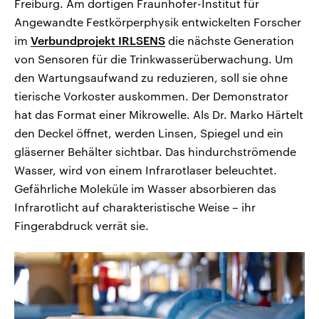
Freiburg. Am dortigen Fraunhofer-Institut für
Angewandte Festkörperphysik entwickelten Forscher
im
Verbundprojekt IRLSENS
die nächste Generation
von Sensoren für die Trinkwasserüberwachung. Um
den Wartungsaufwand zu reduzieren, soll sie ohne
tierische Vorkoster auskommen. Der Demonstrator
hat das Format einer Mikrowelle. Als Dr. Marko Härtelt
den Deckel öffnet, werden Linsen, Spiegel und ein
gläserner Behälter sichtbar. Das hindurchströmende
Wasser, wird von einem Infrarotlaser beleuchtet.
Gefährliche Moleküle im Wasser absorbieren das
Infrarotlicht auf charakteristische Weise – ihr
Fingerabdruck verrät sie.