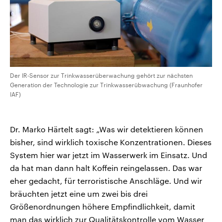
Der IR-Sensor zur Trinkwasserüberwachung gehört zur nächsten
Generation der Technologie zur Trinkwasserübwachung (Fraunhofer
IAF)
Dr. Marko Härtelt sagt: „Was wir detektieren können
bisher, sind wirklich toxische Konzentrationen. Dieses
System hier war jetzt im Wasserwerk im Einsatz. Und
da hat man dann halt Koffein reingelassen. Das war
eher gedacht, für terroristische Anschläge. Und wir
bräuchten jetzt eine um zwei bis drei
Größenordnungen höhere Empfindlichkeit, damit
man das wirklich zur Qualitätskontrolle vom Wasser