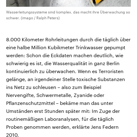
Wasserleitungssysteme sind komplex, das macht ihre Überwachung so
schwer. (imago / Ralph Peters)
8.000 Kilometer Rohrleitungen durch die täglich über
eine halbe Million Kubikmeter Trinkwasser gepumpt
werden: Schon die Eckdaten machen deutlich, wie
schwierig es ist, die Wasserqualität in ganz Berlin
kontinuierlich zu überwachen. Wenn es Terroristen
gelänge, an irgendeiner Stelle toxische Substanzen
ins Netz zu schleusen – also zum Beispiel
Nervengifte, Schwermetalle, Zyanide oder
Pflanzenschutzmittel – bekäme man das unter
Umständen erst Stunden später mit: Im Zuge der
routinemäßigen Laboranalysen, für die täglich
Proben genommen werden, erklärte Jens Federn
2010.