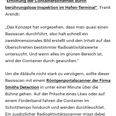
"
Erhöhung der Containersicherheit durch
berührungslose Inspektion im Hafen-Terminal“
. Frank
Arendt:
„Das Konzept hat vorgesehen, dass man quasi einen
Basisscan durchführt, also halt schnell ein
zweidimensionales Bild erstellt und den Inhalt auf das
Überschreiten bestimmter Radioaktivitätswerte
untersucht. Und wenn alles im grünen Bereich ist,
wird der Container durch gewunken.“
Um die Abläufe nicht stark zu verzögern, sollte dieser
Basisscan mit einem
Röntgenportalscanner der Firma
Smiths Detection
in unter einer Minute über die
Bühne gehen. Auf der Pritsche eines Lkws oder auf
einem Förderband fahren die Container im
Schritttempo hindurch und werden durchleuchtet.
Ein zusätzlicher Radioaktivitätsscanner misst dabei