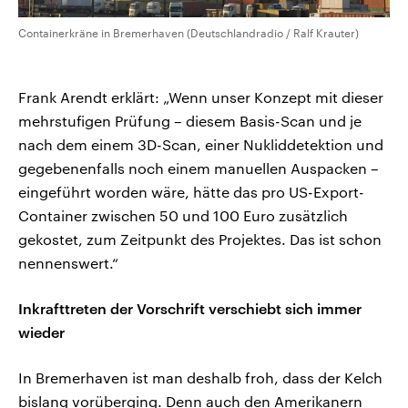
Containerkräne in Bremerhaven (Deutschlandradio / Ralf Krauter)
Frank Arendt erklärt: „Wenn unser Konzept mit dieser
mehrstufigen Prüfung – diesem Basis-Scan und je
nach dem einem 3D-Scan, einer Nukliddetektion und
gegebenenfalls noch einem manuellen Auspacken –
eingeführt worden wäre, hätte das pro US-Export-
Container zwischen 50 und 100 Euro zusätzlich
gekostet, zum Zeitpunkt des Projektes. Das ist schon
nennenswert.“
Inkrafttreten der Vorschrift verschiebt sich immer
wieder
In Bremerhaven ist man deshalb froh, dass der Kelch
bislang vorüberging. Denn auch den Amerikanern