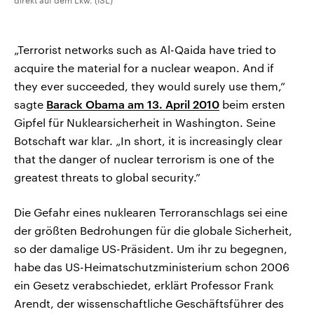
direkt auf dem Lkw. (ISL)
„Terrorist networks such as Al-Qaida have tried to
acquire the material for a nuclear weapon. And if
they ever succeeded, they would surely use them,”
sagte
Barack Obama am 13. April 2010
beim ersten
Gipfel für Nuklearsicherheit in Washington. Seine
Botschaft war klar. „In short, it is increasingly clear
that the danger of nuclear terrorism is one of the
greatest threats to global security.”
Die Gefahr eines nuklearen Terroranschlags sei eine
der größten Bedrohungen für die globale Sicherheit,
so der damalige US-Präsident. Um ihr zu begegnen,
habe das US-Heimatschutzministerium schon 2006
ein Gesetz verabschiedet, erklärt Professor Frank
Arendt, der wissenschaftliche Geschäftsführer des