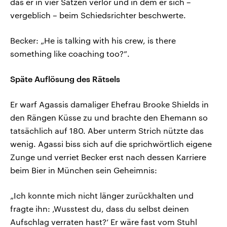
das er in vier Sätzen verlor und in dem er sich –
vergeblich – beim Schiedsrichter beschwerte.
Becker: „He is talking with his crew, is there
something like coaching too?”.
Späte Auflösung des Rätsels
Er warf Agassis damaliger Ehefrau Brooke Shields in
den Rängen Küsse zu und brachte den Ehemann so
tatsächlich auf 180. Aber unterm Strich nützte das
wenig. Agassi biss sich auf die sprichwörtlich eigene
Zunge und verriet Becker erst nach dessen Karriere
beim Bier in München sein Geheimnis:
„Ich konnte mich nicht länger zurückhalten und
fragte ihn: ‚Wusstest du, dass du selbst deinen
Aufschlag verraten hast?‘ Er wäre fast vom Stuhl