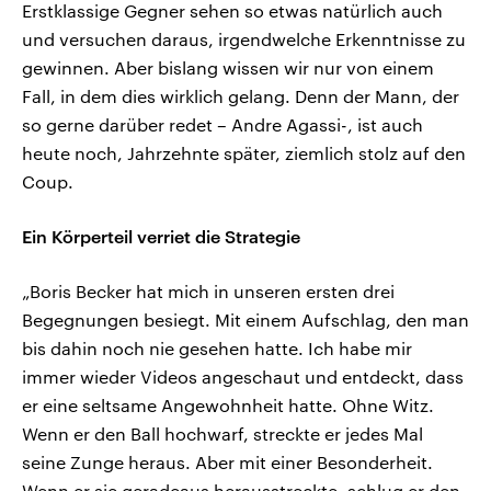
Erstklassige Gegner sehen so etwas natürlich auch
und versuchen daraus, irgendwelche Erkenntnisse zu
gewinnen. Aber bislang wissen wir nur von einem
Fall, in dem dies wirklich gelang. Denn der Mann, der
so gerne darüber redet – Andre Agassi-, ist auch
heute noch, Jahrzehnte später, ziemlich stolz auf den
Coup.
Ein Körperteil verriet die Strategie
„Boris Becker hat mich in unseren ersten drei
Begegnungen besiegt. Mit einem Aufschlag, den man
bis dahin noch nie gesehen hatte. Ich habe mir
immer wieder Videos angeschaut und entdeckt, dass
er eine seltsame Angewohnheit hatte. Ohne Witz.
Wenn er den Ball hochwarf, streckte er jedes Mal
seine Zunge heraus. Aber mit einer Besonderheit.
Wenn er sie geradeaus herausstreckte, schlug er den