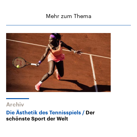
Mehr zum Thema
Archiv
Die Ästhetik des Tennisspiels
Der
schönste Sport der Welt