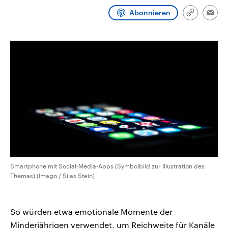
CDU, SPD und FDP regiert.-
aktuelle Weltgeschehen.
Abonnieren
Umfragen, Prognosen,
Link
Emai
Wahlprogramme, aktuelle Berichte
kopieren/te
Sendungen
Programm
Podcasts
und Hintergründe zu den Parteien
und Kandidaten der anstehenden
Wahl.
Audio-Archiv
Smartphone mit Social-Media-Apps (Symbolbild zur Illustration des
Themas) (Imago / Silas Stein)
So würden etwa emotionale Momente der
Minderjährigen verwendet, um Reichweite für Kanäle