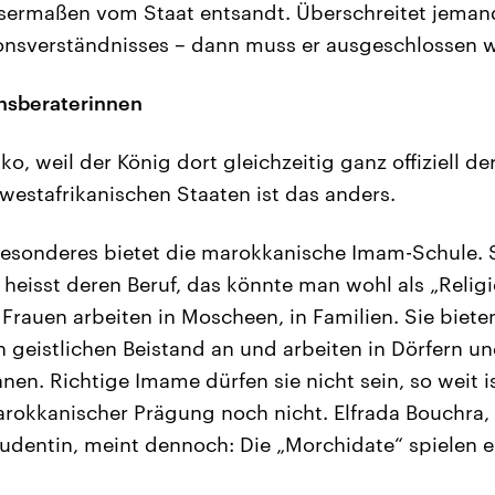
sermaßen vom Staat entsandt. Überschreitet jeman
ionsverständnisses – dann muss er ausgeschlossen 
onsberaterinnen
ko, weil der König dort gleichzeitig ganz offiziell 
 westafrikanischen Staaten ist das anders.
esonderes bietet die marokkanische Imam-Schule. S
 heisst deren Beruf, das könnte man wohl als „Relig
 Frauen arbeiten in Moscheen, in Familien. Sie biete
 geistlichen Beistand an und arbeiten in Dörfern un
nen. Richtige Imame dürfen sie nicht sein, so weit i
arokkanischer Prägung noch nicht. Elfrada Bouchra,
udentin, meint dennoch: Die „Morchidate“ spielen 