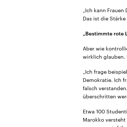
„Ich kann Frauen 
Das ist die Stärke
„Bestimmte rote L
Aber wie kontroll
wirklich glauben. 
„Ich frage beispie
Demokratie. Ich 
falsch verstanden
überschritten wer
Etwa 100 Student
Marokko versteht 