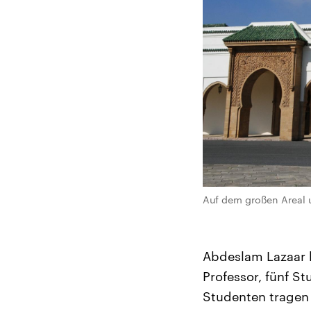
Auf dem großen Areal u
Abdeslam Lazaar k
Professor, fünf St
Studenten tragen 