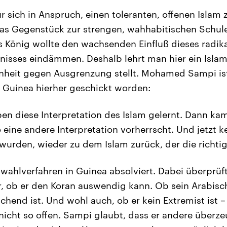
 sich in Anspruch, einen toleranten, offenen Islam z
s Gegenstück zur strengen, wahhabitischen Schule
 König wollte den wachsenden Einfluß dieses radik
nisses eindämmen. Deshalb lehrt man hier ein Islam
enheit gegen Ausgrenzung stellt. Mohamed Sampi i
 Guinea hierher geschickt worden:
ben diese Interpretation des Islam gelernt. Dann kam
eine andere Interpretation vorherrscht. Und jetzt ke
 wurden, wieder zu dem Islam zurück, der die richtig
wahlverfahren in Guinea absolviert. Dabei überprüf
r, ob er den Koran auswendig kann. Ob sein Arabisch
chend ist. Und wohl auch, ob er kein Extremist ist –
cht so offen. Sampi glaubt, dass er andere überz