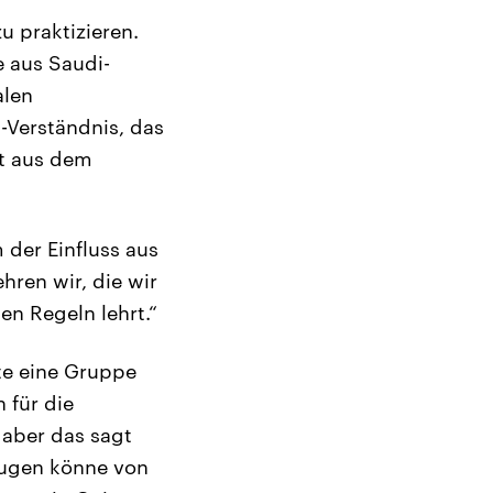
u praktizieren.
 aus Saudi-
alen
-Verständnis, das
st aus dem
 der Einfluss aus
hren wir, die wir
en Regeln lehrt.“
te eine Gruppe
 für die
 aber das sagt
eugen könne von