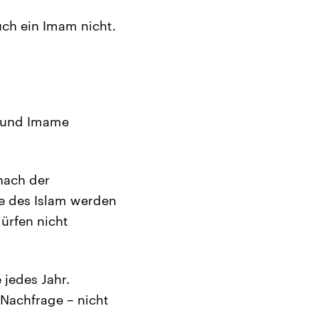
uch ein Imam nicht.
e und Imame
 nach der
e des Islam werden
ürfen nicht
jedes Jahr.
Nachfrage – nicht