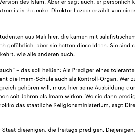
Version des Islam. Aber er sagt auch, er persönlich 
tremistisch denke. Direktor Lazaar erzählt von eine
Studenten aus Mali hier, die kamen mit salafistisch
ch gefährlich, aber sie hatten diese Ideen. Sie sind 
kehrt, wie alle anderen auch.“
auch“ – das soll heißen: Als Prediger eines tolerante
ent die Imam-Schule auch als Kontroll-Organ. Wer 
greich gehören will, muss hier seine Ausbildung du
chon seit Jahren als Imam wirken. Wo sie dann predi
rokko das staatliche Religionsministerium, sagt Dir
 Staat diejenigen, die freitags predigen. Diejenigen