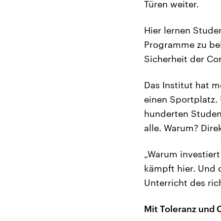
Türen weiter.
Hier lernen Stude
Programme zu bekä
Sicherheit der Co
Das Institut hat 
einen Sportplatz
hunderten Student
alle. Warum? Dire
„Warum investiert
kämpft hier. Und 
Unterricht des ric
Mit Toleranz und