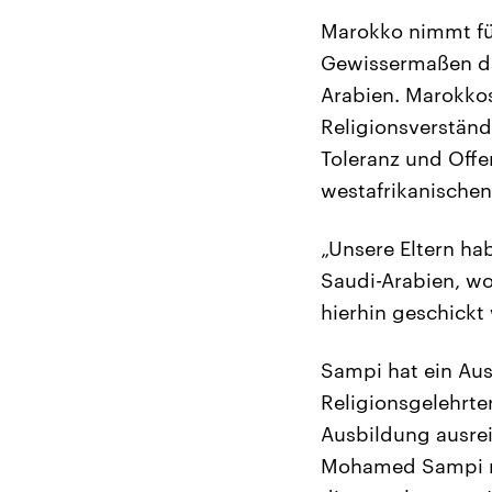
Marokko nimmt für
Gewissermaßen da
Arabien. Marokkos
Religionsverständ
Toleranz und Off
westafrikanischen
„Unsere Eltern ha
Saudi-Arabien, wo 
hierhin geschickt
Sampi hat ein Aus
Religionsgelehrte
Ausbildung ausrei
Mohamed Sampi ni