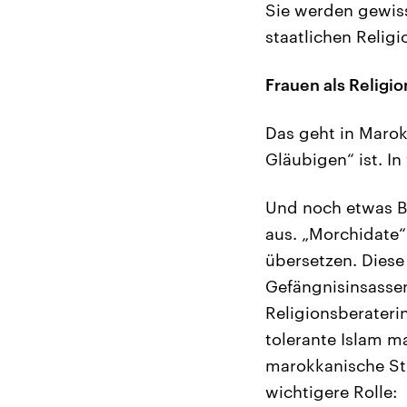
Sie werden gewis
staatlichen Relig
Frauen als Religi
Das geht in Marok
Gläubigen“ ist. In
Und noch etwas B
aus. „Morchidate“
übersetzen. Diese
Gefängnisinsassen
Religionsberaterin
tolerante Islam m
marokkanische St
wichtigere Rolle: