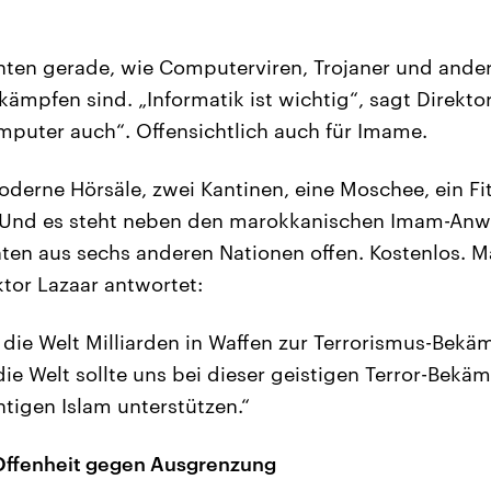
nten gerade, wie Computerviren, Trojaner und ande
mpfen sind. „Informatik ist wichtig“, sagt Direktor
mputer auch“. Offensichtlich auch für Imame.
moderne Hörsäle, zwei Kantinen, eine Moschee, ein F
. Und es steht neben den marokkanischen Imam-Anw
en aus sechs anderen Nationen offen. Kostenlos. Ma
ktor Lazaar antwortet:
 die Welt Milliarden in Waffen zur Terrorismus-Be
die Welt sollte uns bei dieser geistigen Terror-Bek
htigen Islam unterstützen.“
 Offenheit gegen Ausgrenzung