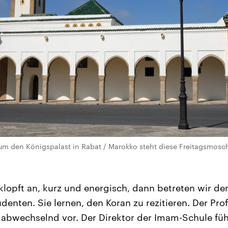
m den Königspalast in Rabat / Marokko steht diese Freitagsmoschee
lopft an, kurz und energisch, dann betreten wir den
udenten. Sie lernen, den Koran zu rezitieren. Der Prof
abwechselnd vor. Der Direktor der Imam-Schule füh