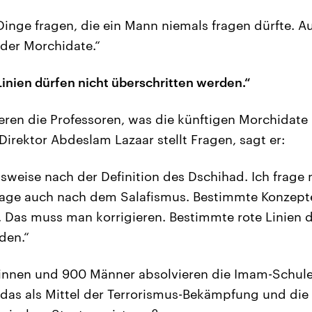
Dinge fragen, die ein Mann niemals fragen dürfte. A
 der Morchidate.“
inien dürfen nicht überschritten werden.“
ieren die Professoren, was die künftigen Morchidat
Direktor Abdeslam Lazaar stellt Fragen, sagt er:
lsweise nach der Definition des Dschihad. Ich frage
frage auch nach dem Salafismus. Bestimmte Konzept
. Das muss man korrigieren. Bestimmte rote Linien d
den.“
innen und 900 Männer absolvieren die Imam-Schule 
das als Mittel der Terrorismus-Bekämpfung und die 