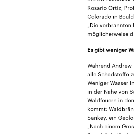
Rosario Ortiz, Pr
Colorado in Boulde
„Die verbrannten 
möglicherweise da
Es gibt weniger W
Während Andrew W
alle Schadstoffe 
Weniger Wasser in
in der Nähe von 
Waldfeuern in den
kommt: Waldbränd
Sankey, ein Geolo
„Nach einem Gros