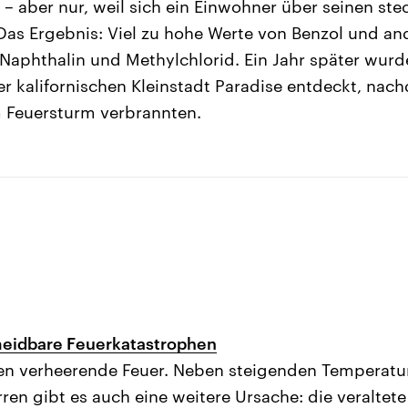
 – aber nur, weil sich ein Einwohner über seinen s
Das Ergebnis: Viel zu hohe Werte von Benzol und an
Naphthalin und Methylchlorid. Ein Jahr später wurd
r kalifornischen Kleinstadt Paradise entdeckt, nac
 Feuersturm verbrannten.
meidbare Feuerkatastrophen
ten verheerende Feuer. Neben steigenden Temperat
n gibt es auch eine weitere Ursache: die veraltete 