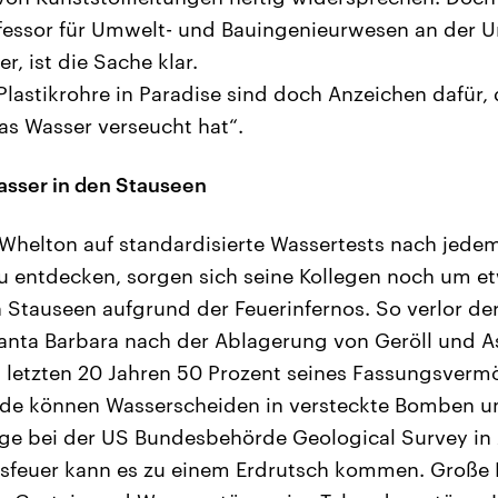
ofessor für Umwelt- und Bauingenieurwesen an der U
r, ist die Sache klar.
Plastikrohre in Paradise sind doch Anzeichen dafür, 
s Wasser verseucht hat“.
asser in den Stauseen
helton auf standardisierte Wassertests nach jede
zu entdecken, sorgen sich seine Kollegen noch um e
 Stauseen aufgrund der Feuerinfernos. So verlor der
Santa Barbara nach der Ablagerung von Geröll und 
 letzten 20 Jahren 50 Prozent seines Fassungsverm
e können Wasserscheiden in versteckte Bomben u
ge bei der US Bundesbehörde Geological Survey in 
sfeuer kann es zu einem Erdrutsch kommen. Große