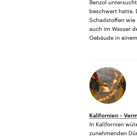
Benzol untersucht
beschwert hatte. 
Schadstoffen wie 
auch im Wasser de
Gebäude in einem
Kalifornien – Ver
In Kalifornien wü
zunehmenden Dürre