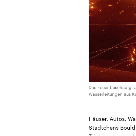
Das Feuer beschädigt 
Wasserleitungen aus Ku
Häuser, Autos, Wa
Städtchens Boulde