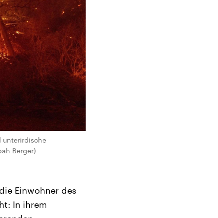
 unterirdische
oah Berger)
 die Einwohner des
t: In ihrem