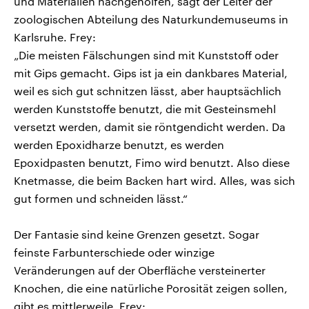
und Materialien nachgeholfen, sagt der Leiter der
zoologischen Abteilung des Naturkundemuseums in
Karlsruhe. Frey:
„Die meisten Fälschungen sind mit Kunststoff oder
mit Gips gemacht. Gips ist ja ein dankbares Material,
weil es sich gut schnitzen lässt, aber hauptsächlich
werden Kunststoffe benutzt, die mit Gesteinsmehl
versetzt werden, damit sie röntgendicht werden. Da
werden Epoxidharze benutzt, es werden
Epoxidpasten benutzt, Fimo wird benutzt. Also diese
Knetmasse, die beim Backen hart wird. Alles, was sich
gut formen und schneiden lässt.“
Der Fantasie sind keine Grenzen gesetzt. Sogar
feinste Farbunterschiede oder winzige
Veränderungen auf der Oberfläche versteinerter
Knochen, die eine natürliche Porosität zeigen sollen,
gibt es mittlerweile. Frey: