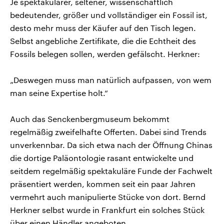
Je spektakulärer, seltener, wissenschaftlich
bedeutender, größer und vollständiger ein Fossil ist,
desto mehr muss der Käufer auf den Tisch legen.
Selbst angebliche Zertifikate, die die Echtheit des
Fossils belegen sollen, werden gefälscht. Herkner:
„Deswegen muss man natürlich aufpassen, von wem
man seine Expertise holt.“
Auch das Senckenbergmuseum bekommt
regelmäßig zweifelhafte Offerten. Dabei sind Trends
unverkennbar. Da sich etwa nach der Öffnung Chinas
die dortige Paläontologie rasant entwickelte und
seitdem regelmäßig spektakuläre Funde der Fachwelt
präsentiert werden, kommen seit ein paar Jahren
vermehrt auch manipulierte Stücke von dort. Bernd
Herkner selbst wurde in Frankfurt ein solches Stück
über einen Händler angeboten.