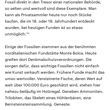
Fossil direkt in den Tresor einer nationalen Behörde,
so selten und wertvoll sind diese Exemplare. Man
kann als Privatsammler heute nur noch Stücke
kaufen, die im 18. oder 19. Jahrhundert entdeckt
wurden, bei heutigen Funden ist so etwas
unmöglich."“
Einige der Fossilien stammen aus der berühmten
norditalienischen Fundstätte Monte Bolca. Heute
greifen dort Denkmalschutzverordnungen. Die
sorgen dafür, dass wichtige Fossilien nicht einfach
wie Kunst verkauft werden. Frühere Funde macht das
umso wertvoller. Versteinerte Fische, deren Wert auf
weit über 100.000 Euro geschätzt wird, stehen hier
nahezu beiläufig im Holzregal. Daneben Ammoniten,
Trilobiten, das Skelett eines Höhlenbären, eine
Bernsteinsteinsammlung. Geneste: