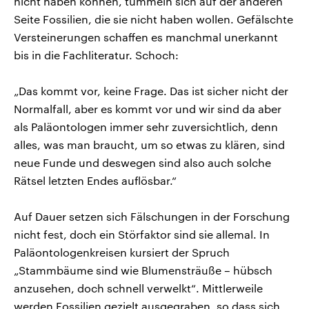
nicht haben können, tummeln sich auf der anderen
Seite Fossilien, die sie nicht haben wollen. Gefälschte
Versteinerungen schaffen es manchmal unerkannt
bis in die Fachliteratur. Schoch:
„Das kommt vor, keine Frage. Das ist sicher nicht der
Normalfall, aber es kommt vor und wir sind da aber
als Paläontologen immer sehr zuversichtlich, denn
alles, was man braucht, um so etwas zu klären, sind
neue Funde und deswegen sind also auch solche
Rätsel letzten Endes auflösbar.“
Auf Dauer setzen sich Fälschungen in der Forschung
nicht fest, doch ein Störfaktor sind sie allemal. In
Paläontologenkreisen kursiert der Spruch
„Stammbäume sind wie Blumensträuße – hübsch
anzusehen, doch schnell verwelkt“. Mittlerweile
werden Fossilien gezielt ausgegraben, so dass sich