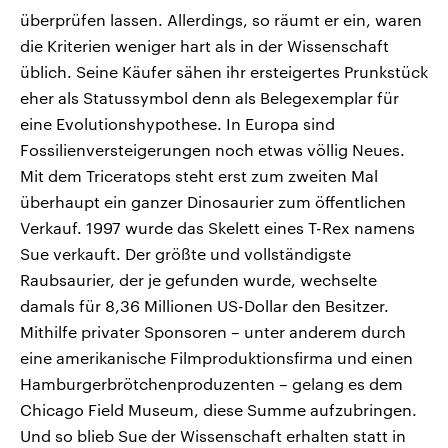
überprüfen lassen. Allerdings, so räumt er ein, waren
die Kriterien weniger hart als in der Wissenschaft
üblich. Seine Käufer sähen ihr ersteigertes Prunkstück
eher als Statussymbol denn als Belegexemplar für
eine Evolutionshypothese. In Europa sind
Fossilienversteigerungen noch etwas völlig Neues.
Mit dem Triceratops steht erst zum zweiten Mal
überhaupt ein ganzer Dinosaurier zum öffentlichen
Verkauf. 1997 wurde das Skelett eines T-Rex namens
Sue verkauft. Der größte und vollständigste
Raubsaurier, der je gefunden wurde, wechselte
damals für 8,36 Millionen US-Dollar den Besitzer.
Mithilfe privater Sponsoren – unter anderem durch
eine amerikanische Filmproduktionsfirma und einen
Hamburgerbrötchenproduzenten – gelang es dem
Chicago Field Museum, diese Summe aufzubringen.
Und so blieb Sue der Wissenschaft erhalten statt in