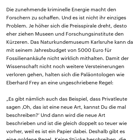
Die zunehmende kriminelle Energie macht den
Forschern zu schaffen. Und es ist nicht ihr einziges
Problem. Je höher sich die Preisspirale dreht, desto
eher ziehen Museen und Forschungsinstitute den
Kürzeren. Das Naturkundemuseum Karlsruhe kann da
mit seinem Jahresbudget von 5000 Euro für
Fossilienankäufe nicht wirklich mithalten. Damit der
Wissenschaft nicht noch weitere Versteinerungen
verloren gehen, halten sich die Paläontologen wie
Eberhard Frey an eine ungeschriebene Regel:
„Es gibt nämlich auch das Beispiel, dass Privatleute
sagen ‚Oh, das ist eine neue Art, kannst Du die mal
beschreiben?’ Und dann wird die neue Art
beschrieben und ist die gleich doppelt so teuer wie
vorher, weil es ist ein Papier dabei. Deshalb gibt es
eine goldene Regel „Keine Stücke beschreiben, die