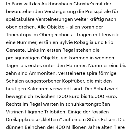
In Paris will das Auktionshaus Christie’s mit der
bevorstehenden Versteigerung die Preisspirale für
spektakuläre Versteinerungen weiter kräftig nach
oben drehen. Alle Objekte – allen voran der
Triceratops im Obergeschoss – tragen mittlerweile
eine Nummer, erzählen Sylvie Robaglia und Éric
Geneste. Links im ersten Regal stehen die
preisgünstigen Objekte, sie kommen in wenigen
Tagen als erstes unter den Hammer. Nummer eins bis
zehn sind Ammoniten, versteinerte spiralförmige
Schalen ausgestorbener Kopffüßer, die mit den
heutigen Kalmaren verwandt sind. Der Schätzwert
bewegt sich zwischen 1200 Euro bis 15.000 Euro.
Rechts im Regal warten in schuhkartongroßen
Vitrinen filigrane Trilobiten. Einige der fossilen
Dreilappkrebse „klettern“ auf einem Stück Felsen. Die
dünnen Beinchen der 400 Millionen Jahre alten Tiere