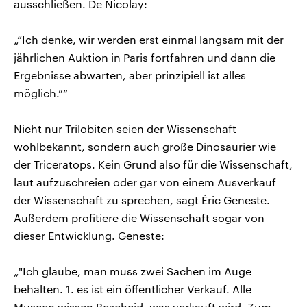
ausschließen. De Nicolay:
„”Ich denke, wir werden erst einmal langsam mit der
jährlichen Auktion in Paris fortfahren und dann die
Ergebnisse abwarten, aber prinzipiell ist alles
möglich.”“
Nicht nur Trilobiten seien der Wissenschaft
wohlbekannt, sondern auch große Dinosaurier wie
der Triceratops. Kein Grund also für die Wissenschaft,
laut aufzuschreien oder gar von einem Ausverkauf
der Wissenschaft zu sprechen, sagt Éric Geneste.
Außerdem profitiere die Wissenschaft sogar von
dieser Entwicklung. Geneste:
„"Ich glaube, man muss zwei Sachen im Auge
behalten. 1. es ist ein öffentlicher Verkauf. Alle
Museen wissen Bescheid, was verkauft wird. Zum