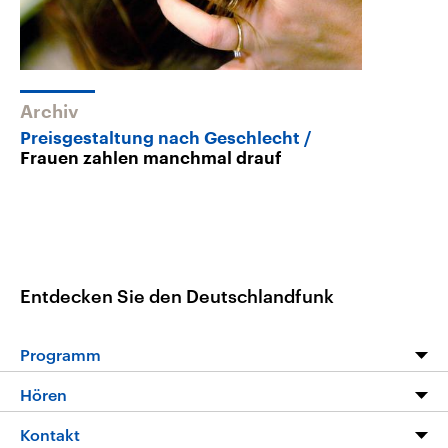
Archiv
Preisgestaltung nach Geschlecht
Frauen zahlen manchmal drauf
Entdecken Sie den Deutschlandfunk
Programm
Programm
Hören
Alle Sendungen
Livestream
Kontakt