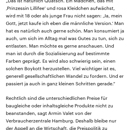
„Das ist natürlich Quatsch. Ein Mädchen, das mit
‚Prinzessin Lillifee‘ und rosa Kleidchen aufwächst,
wird mit 18 oder als junge Frau nicht sagen: ‚Ja, mein
Gott, jetzt kaufe ich eben die männliche Version.‘ Man
hat es natürlich auch gerne schön. Man konsumiert ja
auch, um sich im Alltag mal was Gutes zu tun, sich zu
entlasten. Man möchte es gerne anschauen. Und
man ist durch die Sozialisierung auf bestimmte
Farben geprägt. Es wird also schwierig sein, einen
solchen Boykott herzustellen. Viel wichtiger ist es,
generell gesellschaftlichen Wandel zu fordern. Und er
passiert ja auch in ganz kleinen Schritten gerade.“
Rechtlich sind die unterschiedlichen Preise für
baugleiche oder inhaltsgleiche Produkte nicht zu
beanstanden, sagt Armin Valet von der
Verbraucherzentrale Hamburg. Deshalb bleibe nur
der Appell an die Wirtschaft, die Preispolitik zu