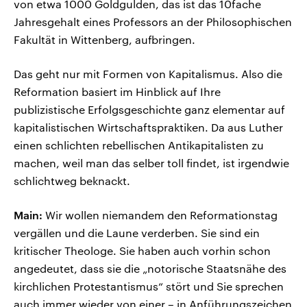
von etwa 1000 Goldgulden, das ist das 10fache
Jahresgehalt eines Professors an der Philosophischen
Fakultät in Wittenberg, aufbringen.
Das geht nur mit Formen von Kapitalismus. Also die
Reformation basiert im Hinblick auf Ihre
publizistische Erfolgsgeschichte ganz elementar auf
kapitalistischen Wirtschaftspraktiken. Da aus Luther
einen schlichten rebellischen Antikapitalisten zu
machen, weil man das selber toll findet, ist irgendwie
schlichtweg beknackt.
Main:
Wir wollen niemandem den Reformationstag
vergällen und die Laune verderben. Sie sind ein
kritischer Theologe. Sie haben auch vorhin schon
angedeutet, dass sie die „notorische Staatsnähe des
kirchlichen Protestantismus“ stört und Sie sprechen
auch immer wieder von einer – in Anführungszeichen