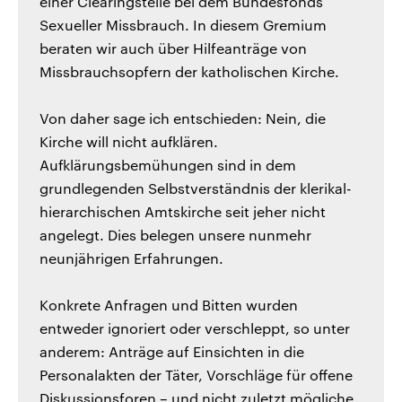
einer Clearingstelle bei dem Bundesfonds
Sexueller Missbrauch. In diesem Gremium
beraten wir auch über Hilfeanträge von
Missbrauchsopfern der katholischen Kirche.
Von daher sage ich entschieden: Nein, die
Kirche will nicht aufklären.
Aufklärungsbemühungen sind in dem
grundlegenden Selbstverständnis der klerikal-
hierarchischen Amtskirche seit jeher nicht
angelegt. Dies belegen unsere nunmehr
neunjährigen Erfahrungen.
Konkrete Anfragen und Bitten wurden
entweder ignoriert oder verschleppt, so unter
anderem: Anträge auf Einsichten in die
Personalakten der Täter, Vorschläge für offene
Diskussionsforen – und nicht zuletzt mögliche