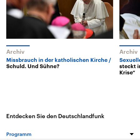
Archiv
Archiv
Missbrauch in der katholischen Kirche
Sexuell
Schuld. Und Sühne?
steckt i
Krise“
Entdecken Sie den Deutschlandfunk
Programm