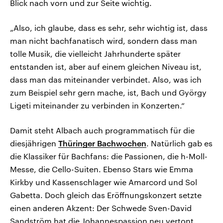
Blick nach vorn und zur Seite wichtig.
„Also, ich glaube, dass es sehr, sehr wichtig ist, dass
man nicht bachfanatisch wird, sondern dass man
tolle Musik, die vielleicht Jahrhunderte später
entstanden ist, aber auf einem gleichen Niveau ist,
dass man das miteinander verbindet. Also, was ich
zum Beispiel sehr gern mache, ist, Bach und György
Ligeti miteinander zu verbinden in Konzerten.“
Damit steht Albach auch programmatisch für die
diesjährigen
Thüringer Bachwochen
. Natürlich gab es
die Klassiker für Bachfans: die Passionen, die h-Moll-
Messe, die Cello-Suiten. Ebenso Stars wie Emma
Kirkby und Kassenschlager wie Amarcord und Sol
Gabetta. Doch gleich das Eröffnungskonzert setzte
einen anderen Akzent: Der Schwede Sven-David
Sandström hat die Johannespassion neu vertont.