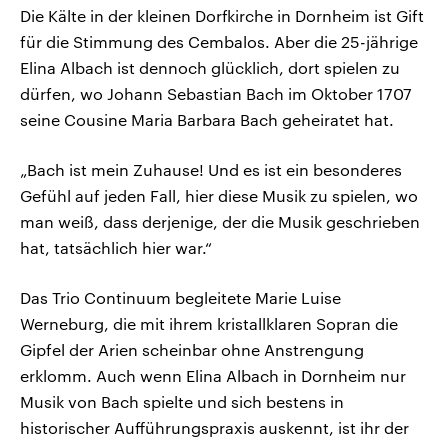
Die Kälte in der kleinen Dorfkirche in Dornheim ist Gift
für die Stimmung des Cembalos. Aber die 25-jährige
Elina Albach ist dennoch glücklich, dort spielen zu
dürfen, wo Johann Sebastian Bach im Oktober 1707
seine Cousine Maria Barbara Bach geheiratet hat.
„Bach ist mein Zuhause! Und es ist ein besonderes
Gefühl auf jeden Fall, hier diese Musik zu spielen, wo
man weiß, dass derjenige, der die Musik geschrieben
hat, tatsächlich hier war.“
Das Trio Continuum begleitete Marie Luise
Werneburg, die mit ihrem kristallklaren Sopran die
Gipfel der Arien scheinbar ohne Anstrengung
erklomm. Auch wenn Elina Albach in Dornheim nur
Musik von Bach spielte und sich bestens in
historischer Aufführungspraxis auskennt, ist ihr der