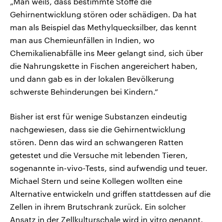
„Man weiß, dass bestimmte Stoffe die
Gehirnentwicklung stören oder schädigen. Da hat
man als Beispiel das Methylquecksilber, das kennt
man aus Chemieunfällen in Indien, wo
Chemikalienabfälle ins Meer gelangt sind, sich über
die Nahrungskette in Fischen angereichert haben,
und dann gab es in der lokalen Bevölkerung
schwerste Behinderungen bei Kindern.“
Bisher ist erst für wenige Substanzen eindeutig
nachgewiesen, dass sie die Gehirnentwicklung
stören. Denn das wird an schwangeren Ratten
getestet und die Versuche mit lebenden Tieren,
sogenannte in-vivo-Tests, sind aufwendig und teuer.
Michael Stern und seine Kollegen wollten eine
Alternative entwickeln und griffen stattdessen auf die
Zellen in ihrem Brutschrank zurück. Ein solcher
Ansatz in der Zellkulturschale wird in vitro genannt.