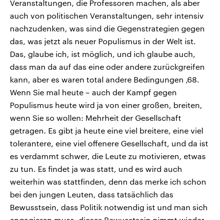
Veranstaltungen, die Professoren machen, als aber
auch von politischen Veranstaltungen, sehr intensiv
nachzudenken, was sind die Gegenstrategien gegen
das, was jetzt als neuer Populismus in der Welt ist.
Das, glaube ich, ist möglich, und ich glaube auch,
dass man da auf das eine oder andere zurückgreifen
kann, aber es waren total andere Bedingungen ‚68.
Wenn Sie mal heute – auch der Kampf gegen
Populismus heute wird ja von einer großen, breiten,
wenn Sie so wollen: Mehrheit der Gesellschaft
getragen. Es gibt ja heute eine viel breitere, eine viel
tolerantere, eine viel offenere Gesellschaft, und da ist
es verdammt schwer, die Leute zu motivieren, etwas
zu tun. Es findet ja was statt, und es wird auch
weiterhin was stattfinden, denn das merke ich schon
bei den jungen Leuten, dass tatsächlich das
Bewusstsein, dass Politik notwendig ist und man sich
engagieren muss, dieses Bewusstsein nimmt wieder