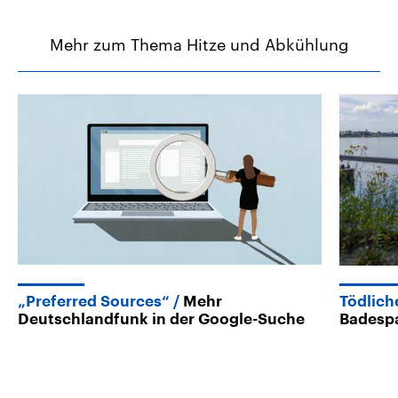
Mehr zum Thema Hitze und Abkühlung
„Preferred Sources“
Mehr
Tödlich
Deutschlandfunk in der Google-Suche
Badespa