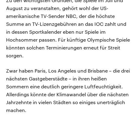
Zu den wichtigsten Gründen, die Spiele im Juli und
August zu veranstalten, gehört wohl der US-
amerikanische TV-Sender NBC, der die höchste
Summe an TV-Lizenzgebühren an das IOC zahlt und
in dessen Sportkalender eben nur Spiele im
Hochsommer passen. Für künftige Olympische Spiele
könnten solchen Terminierungen erneut für Streit
sorgen.
Zwar haben Paris, Los Angeles und Brisbane – die drei
nächsten Gastgeberstädte – in ihren heißen
Sommern eine deutlich geringere Luftfeuchtigkeit.
Allerdings könnte der Klimawandel über die nächsten
Jahrzehnte in vielen Städten so einiges unerträglich
machen.