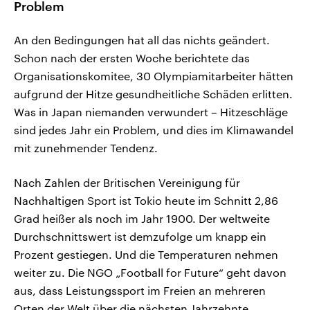
Problem
An den Bedingungen hat all das nichts geändert.
Schon nach der ersten Woche berichtete das
Organisationskomitee, 30 Olympiamitarbeiter hätten
aufgrund der Hitze gesundheitliche Schäden erlitten.
Was in Japan niemanden verwundert – Hitzeschläge
sind jedes Jahr ein Problem, und dies im Klimawandel
mit zunehmender Tendenz.
Nach Zahlen der Britischen Vereinigung für
Nachhaltigen Sport ist Tokio heute im Schnitt 2,86
Grad heißer als noch im Jahr 1900. Der weltweite
Durchschnittswert ist demzufolge um knapp ein
Prozent gestiegen. Und die Temperaturen nehmen
weiter zu. Die NGO „Football for Future“ geht davon
aus, dass Leistungssport im Freien an mehreren
Orten der Welt über die nächsten Jahrzehnte