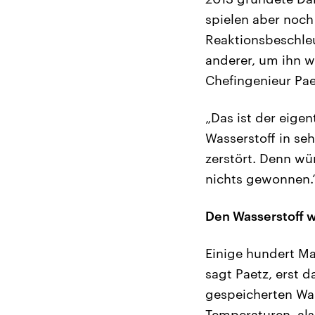
spielen aber noch
Reaktionsbeschleu
anderer, um ihn w
Chefingenieur Pae
„Das ist der eige
Wasserstoff in seh
zerstört. Denn wü
nichts gewonnen.
Den Wasserstoff w
Einige hundert Ma
sagt Paetz, erst 
gespeicherten Wa
Temperaturen, also