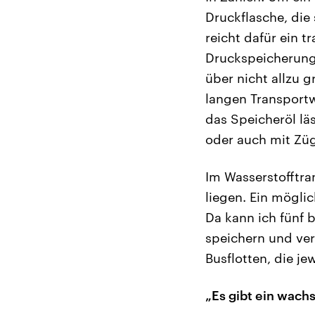
Druckflasche, die
reicht dafür ein t
Druckspeicherung 
über nicht allzu 
langen Transportw
das Speicheröl lä
oder auch mit Züg
Im Wasserstofftra
liegen. Ein möglic
Da kann ich fünf b
speichern und ver
Busflotten, die je
„Es gibt ein wach