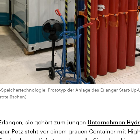
f-Speichertechnologie: Prototyp der Anlage des Erlanger Start-U
rotelüschen)
 Erlangen, sie gehört zum jungen
Unternehmen Hydr
par Petz steht vor einem grauen Container mit High