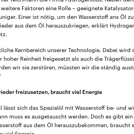
 weitere Faktoren eine Rolle – geeignete Katalysator
niger. Einer ist nötig, um den Wasserstoff ans Öl zu
ieder aus dem Öl herauszukriegen, erklärt Hydroge
tz.
ntliche Kernbereich unserer Technologie. Dabei wird
r hoher Reinheit freigesetzt als auch die Trägerflüss
rden wir sie zerstören, müssten wir die ständig aus
“
ieder freizusetzen, braucht viel Energie
l lässt sich das Spezialöl mit Wasserstoff be- und w
dann muss es ausgetauscht werden. Doch es gibt ei
sserstoff aus dem Öl herauszubekommen, braucht 
 viel Energie.