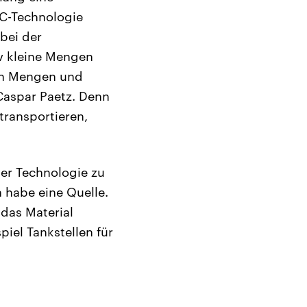
HC-Technologie
 bei der
iv kleine Mengen
ßen Mengen und
Caspar Paetz. Denn
transportieren,
der Technologie zu
h habe eine Quelle.
 das Material
iel Tankstellen für