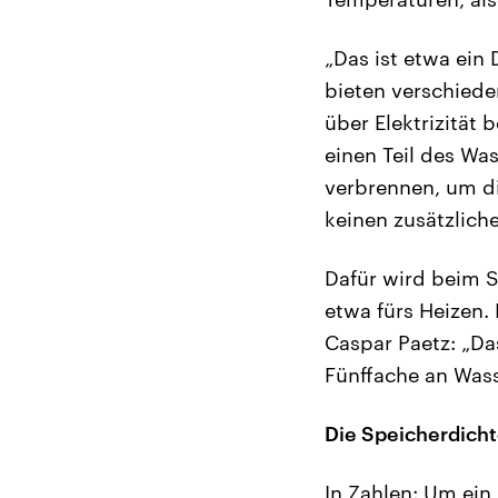
„Das ist etwa ein 
bieten verschiede
über Elektrizität 
einen Teil des Was
verbrennen, um di
keinen zusätzlich
Dafür wird beim S
etwa fürs Heizen. 
Caspar Paetz: „Da
Fünffache an Wass
Die Speicherdicht
In Zahlen: Um ein