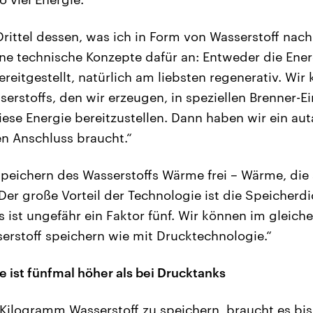
Drittel dessen, was ich in Form von Wasserstoff nac
ne technische Konzepte dafür an: Entweder die Ener
bereitgestellt, natürlich am liebsten regenerativ. Wi
serstoffs, den wir erzeugen, in speziellen Brenner-E
ese Energie bereitzustellen. Dann haben wir ein au
en Anschluss braucht.“
peichern des Wasserstoffs Wärme frei – Wärme, die s
Der große Vorteil der Technologie ist die Speicherdi
s ist ungefähr ein Faktor fünf. Wir können im gleic
erstoff speichern wie mit Drucktechnologie.“
e ist fünfmal höher als bei Drucktanks
 Kilogramm Wasserstoff zu speichern, braucht es bis