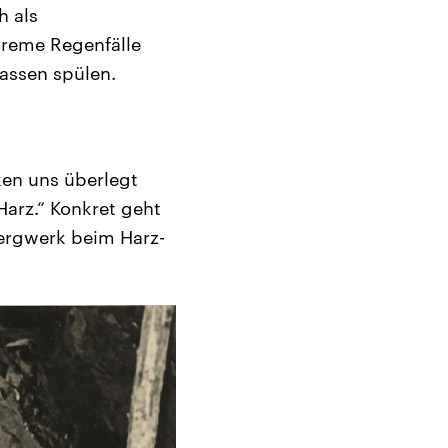
h als
treme Regenfälle
assen spülen.
ken uns überlegt
Harz.“ Konkret geht
ergwerk beim Harz-