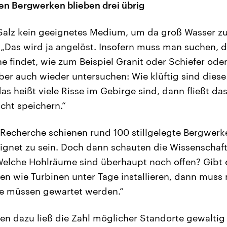
en Bergwerken blieben drei übrig
 Salz kein geeignetes Medium, um da groß Wasser zu
. „Das wird ja angelöst. Insofern muss man suchen, 
he findet, wie zum Beispiel Granit oder Schiefer ode
er auch wieder untersuchen: Wie klüftig sind dies
 das heißt viele Risse im Gebirge sind, dann fließt d
cht speichern.“
 Recherche schienen rund 100 stillgelegte Bergwerk
ignet zu sein. Doch dann schauten die Wissenschaft
„Welche Hohlräume sind überhaupt noch offen? Gibt
n wie Turbinen unter Tage installieren, dann muss 
e müssen gewartet werden.“
n dazu ließ die Zahl möglicher Standorte gewaltig