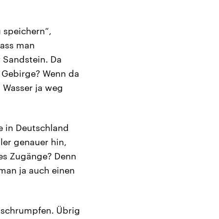
 speichern“,
dass man
r Sandstein. Da
e Gebirge? Wenn da
as Wasser ja weg
e in Deutschland
ler genauer hin,
 es Zugänge? Denn
man ja auch einen
 schrumpfen. Übrig