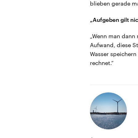
blieben gerade ma
„Aufgeben gilt ni
„Wenn man dann no
Aufwand, diese St
Wasser speichern k
rechnet.“