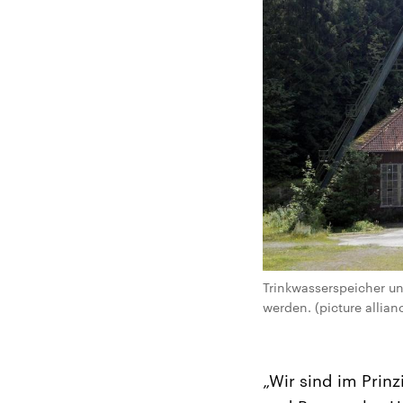
Trinkwasserspeicher u
werden. (picture allia
„Wir sind im Prin