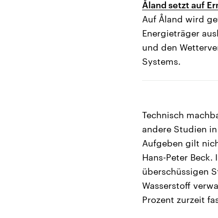
Åland setzt auf E
Auf Åland wird ge
Energieträger au
und den Wetterver
Systems.
Technisch machba
andere Studien in
Aufgeben gilt nic
Hans-Peter Beck. 
überschüssigen St
Wasserstoff verwa
Prozent zurzeit fa