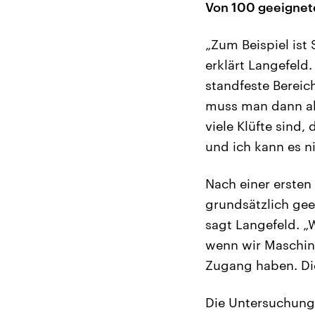
Von 100 geeignet
„Zum Beispiel ist
erklärt Langefeld
standfeste Bereic
muss man dann ab
viele Klüfte sind,
und ich kann es ni
Nach einer ersten
grundsätzlich gee
sagt Langefeld. 
wenn wir Maschine
Zugang haben. Di
Die Untersuchunge