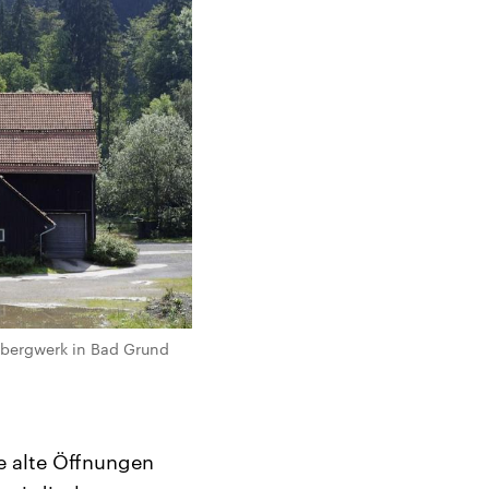
zbergwerk in Bad Grund
e alte Öffnungen