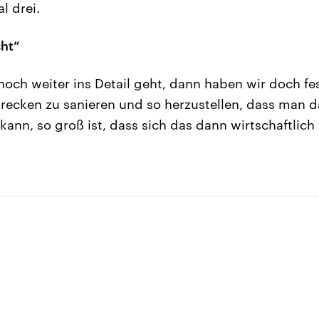
l drei.
cht“
ch weiter ins Detail geht, dann haben wir doch fes
recken zu sanieren und so herzustellen, dass man d
ann, so groß ist, dass sich das dann wirtschaftlich 