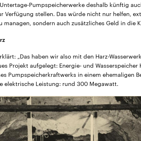
 Untertage-Pumpspeicherwerke deshalb künftig auc
r Verfügung stellen. Das würde nicht nur helfen, ex
u managen, sondern auch zusätzliches Geld in die K
rz
rklärt: „Das haben wir also mit den Harz-Wasserwer
es Projekt aufgelegt: Energie- und Wasserspeicher 
nes Pumpspeicherkraftwerks in einem ehemaligen B
e elektrische Leistung: rund 300 Megawatt.