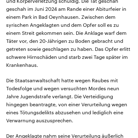
und Körperverletzung schuldig. Die Tat geschah
geschah im Juni 2024 am Rande einer Abiturfeier in
einem Park in Bad Oeynhausen. Zwischen dem
syrischen Angeklagten und dem Opfer soll es zu
einem Streit gekommen sein. Die Anklage warf dem
Täter vor, den 20-Jährigen zu Boden gebracht und
getreten sowie geschlagen zu haben. Das Opfer erlitt
schwere Hirnschäden und starb zwei Tage später im
Krankenhaus.
Die Staatsanwaltschaft hatte wegen Raubes mit
Todesfolge und wegen versuchten Mordes neun
Jahre Jugendstrafe verlangt. Die Verteidigung
hingegen beantragte, von einer Verurteilung wegen
eines Tötungsdelikts abzusehen und lediglich eine
Verwarnung auszusprechen.
Der Angeklagte nahm seine Verurteilung äußerlich