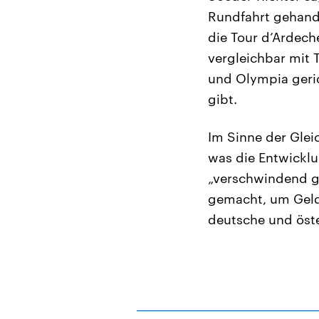
Rundfahrt gehand
die Tour d’Ardech
vergleichbar mit T
und Olympia geric
gibt.
Im Sinne der Glei
was die Entwicklun
„verschwindend g
gemacht, um Geld 
deutsche und öste