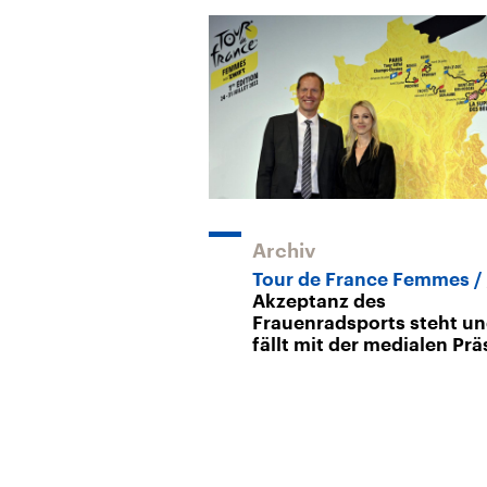
Archiv
Tour de France Femmes
Akzeptanz des
Frauenradsports steht u
fällt mit der medialen Pr