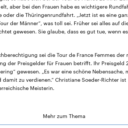
elt, aber bei den Frauen habe es wichtigere Rundf
e oder die Thüringenrundfahrt. „Jetzt ist es eine g
our der Männer“, was toll sei. Früher sei alles auf d
htet gewesen. Sie glaube, dass es gut tue, wenn 
chberechtigung sei die Tour de France Femmes der 
g der Preisgelder für Frauen betrifft. Ihr Preisgeld 
ering“ gewesen. „Es war eine schöne Nebensache, m
damit zu verdienen.“ Christiane Soeder-Richter is
rreichische Meisterin.
Mehr zum Thema