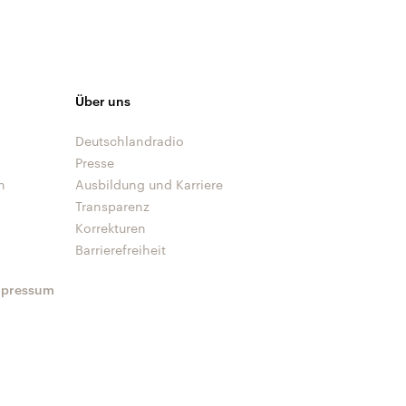
Über uns
Deutschlandradio
Presse
n
Ausbildung und Karriere
Transparenz
Korrekturen
Barrierefreiheit
mpressum