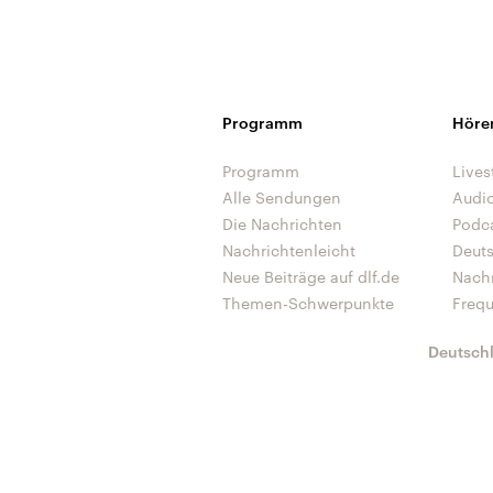
Programm
Höre
Programm
Lives
Alle Sendungen
Audi
Die Nachrichten
Podc
Nachrichtenleicht
Deut
Neue Beiträge auf dlf.de
Nach
Themen-Schwerpunkte
Freq
Deutsch