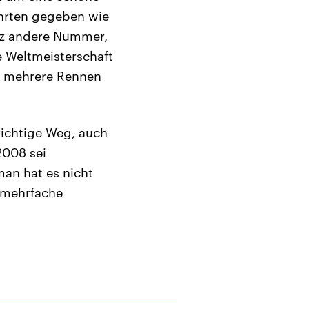
ahrten gegeben wie
anz andere Nummer,
ie Weltmeisterschaft
es mehrere Rennen
richtige Weg, auch
2008 sei
an hat es nicht
t mehrfache