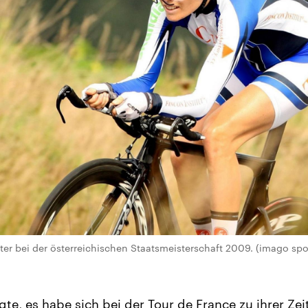
ter bei der österreichischen Staatsmeisterschaft 2009. (imago spo
gte, es habe sich bei der Tour de France zu ihrer Ze