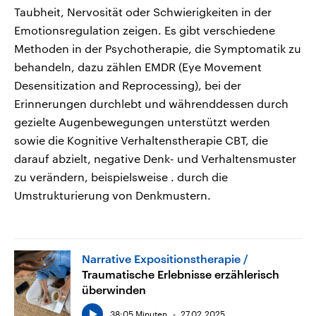
Taubheit, Nervosität oder Schwierigkeiten in der
Emotionsregulation zeigen. Es gibt verschiedene
Methoden in der Psychotherapie, die Symptomatik zu
behandeln, dazu zählen EMDR (Eye Movement
Desensitization and Reprocessing), bei der
Erinnerungen durchlebt und währenddessen durch
gezielte Augenbewegungen unterstützt werden
sowie die Kognitive Verhaltenstherapie CBT, die
darauf abzielt, negative Denk- und Verhaltensmuster
zu verändern, beispielsweise . durch die
Umstrukturierung von Denkmustern.
Narrative Expositionstherapie
Traumatische Erlebnisse erzählerisch
überwinden
38:05 Minuten
27.02.2025