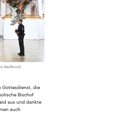
nd Weißbrod)
 Gottesdienst, die
olische Bischof
leid aus und dankte
hmen auch