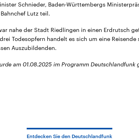
nister Schnieder, Baden-Württembergs Ministerprä
ahnchef Lutz teil.
ar nahe der Stadt Riedlingen in einen Erdrutsch g
n drei Todesopfern handelt es sich um eine Reisend
ssen Auszubildenden.
wurde am 01.08.2025 im Programm Deutschlandfunk 
Entdecken Sie den Deutschlandfunk