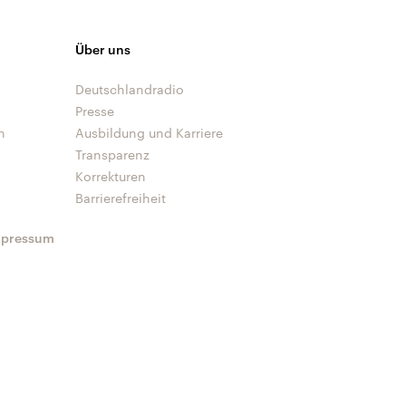
Über uns
Deutschlandradio
Presse
n
Ausbildung und Karriere
Transparenz
Korrekturen
Barrierefreiheit
mpressum