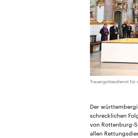
Trauergottesdienst für
Der württembergi
schrecklichen Fol
von Rottenburg-St
allen Rettungsdie