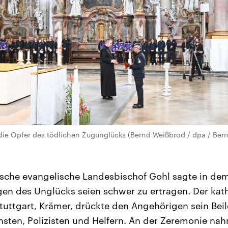
 die Opfer des tödlichen Zugunglücks (Bernd Weißbrod / dpa / Ber
sche evangelische Landesbischof Gohl sagte in dem
gen des Unglücks seien schwer zu ertragen. Der kath
uttgart, Krämer, drückte den Angehörigen sein Bei
nsten, Polizisten und Helfern. An der Zeremonie na