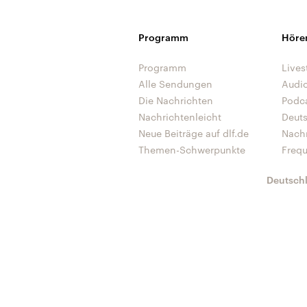
Programm
Höre
Programm
Lives
Alle Sendungen
Audi
Die Nachrichten
Podc
Nachrichtenleicht
Deut
Neue Beiträge auf dlf.de
Nach
Themen-Schwerpunkte
Freq
Deutsch