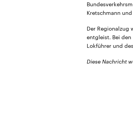
Bundesverkehrsmi
Kretschmann und B
Der Regionalzug w
entgleist. Bei de
Lokführer und de
Diese Nachricht 