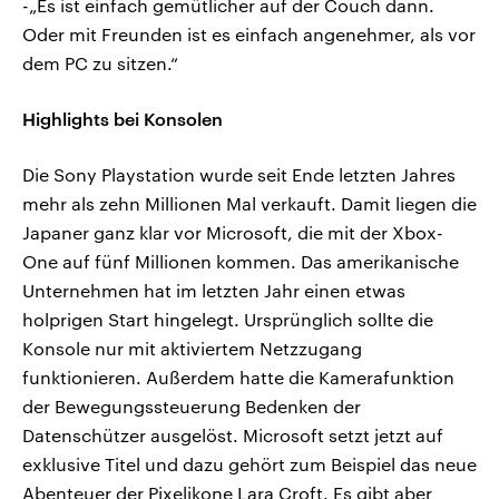
-„Es ist einfach gemütlicher auf der Couch dann.
Oder mit Freunden ist es einfach angenehmer, als vor
dem PC zu sitzen.“
Highlights bei Konsolen
Die Sony Playstation wurde seit Ende letzten Jahres
mehr als zehn Millionen Mal verkauft. Damit liegen die
Japaner ganz klar vor Microsoft, die mit der Xbox-
One auf fünf Millionen kommen. Das amerikanische
Unternehmen hat im letzten Jahr einen etwas
holprigen Start hingelegt. Ursprünglich sollte die
Konsole nur mit aktiviertem Netzzugang
funktionieren. Außerdem hatte die Kamerafunktion
der Bewegungssteuerung Bedenken der
Datenschützer ausgelöst. Microsoft setzt jetzt auf
exklusive Titel und dazu gehört zum Beispiel das neue
Abenteuer der Pixelikone Lara Croft. Es gibt aber