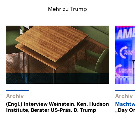
Mehr zu Trump
Archiv
Archiv
(Engl.) Interview Weinstein, Ken, Hudson
Machtw
Institute, Berater US-Präs. D. Trump
„Day On