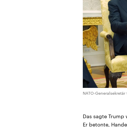
NATO-Generalsekretär t
Das sagte Trump w
Er betonte, Hande