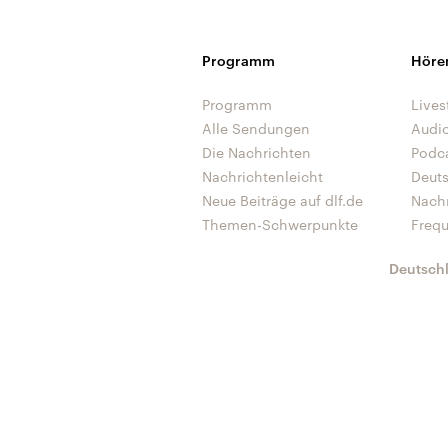
Programm
Höre
Programm
Lives
Alle Sendungen
Audi
Die Nachrichten
Podc
Nachrichtenleicht
Deut
Neue Beiträge auf dlf.de
Nach
Themen-Schwerpunkte
Freq
Deutsch