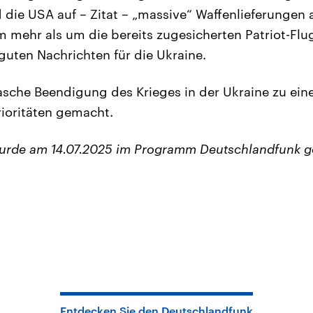
 die USA auf – Zitat – „massive“ Waffenlieferungen 
m mehr als um die bereits zugesicherten Patriot-F
guten Nachrichten für die Ukraine.
asche Beendigung des Krieges in der Ukraine zu eine
ioritäten gemacht.
wurde am 14.07.2025 im Programm Deutschlandfunk g
Entdecken Sie den Deutschlandfunk