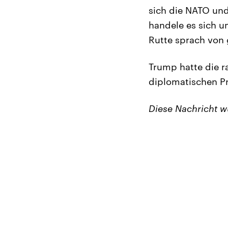
sich die NATO und
handele es sich u
Rutte sprach von 
Trump hatte die r
diplomatischen Pr
Diese Nachricht 