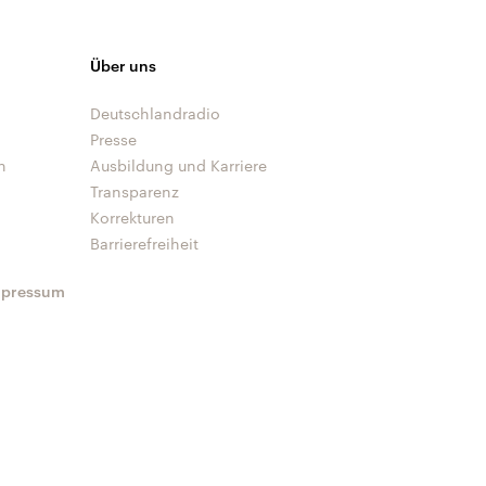
Über uns
Deutschlandradio
Presse
n
Ausbildung und Karriere
Transparenz
Korrekturen
Barrierefreiheit
mpressum