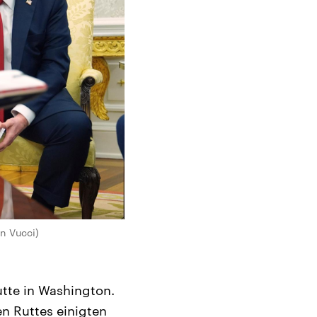
n Vucci)
tte in Washington.
n Ruttes einigten