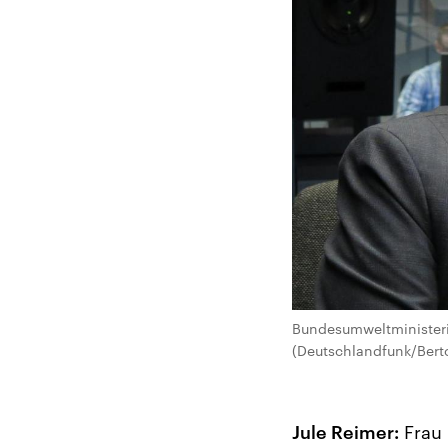
Bundesumweltministeri
(Deutschlandfunk/Bert
Jule Reimer:
Frau 