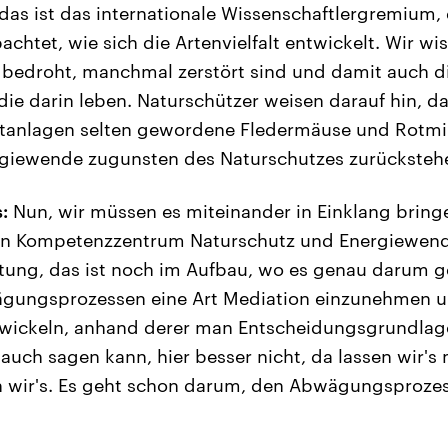
– das ist das internationale Wissenschaftlergremium
chtet, wie sich die Artenvielfalt entwickelt. Wir wi
bedroht, manchmal zerstört sind und damit auch d
 die darin leben. Naturschützer weisen darauf hin, 
tanlagen selten gewordene Fledermäuse und Rotmi
ergiewende zugunsten des Naturschutzes zurücksteh
:
Nun, wir müssen es miteinander in Einklang bring
n Kompetenzzentrum Naturschutz und Energiewend
ung, das ist noch im Aufbau, wo es genau darum ge
gungsprozessen eine Art Mediation einzunehmen 
twickeln, anhand derer man Entscheidungsgrundlage
uch sagen kann, hier besser nicht, da lassen wir's 
wir's. Es geht schon darum, den Abwägungsprozes