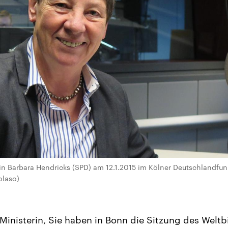
n Barbara Hendricks (SPD) am 12.1.2015 im Kölner Deutschlandfun
olaso)
Ministerin, Sie haben in Bonn die Sitzung des Weltbi