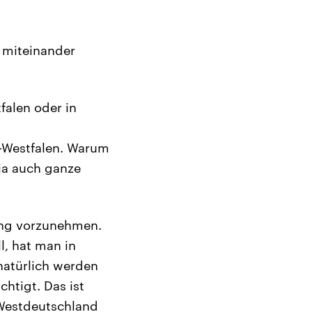
 miteinander
alen oder in
-Westfalen. Warum
 ja auch ganze
ung vorzunehmen.
l, hat man in
atürlich werden
chtigt. Das ist
n Westdeutschland