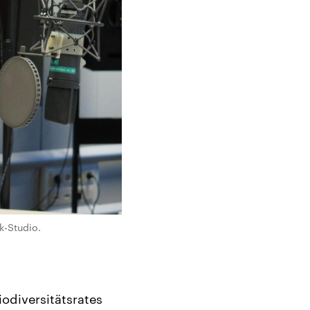
k-Studio.
odiversitätsrates