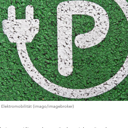
 Elektromobilität (imago/imagebroker)