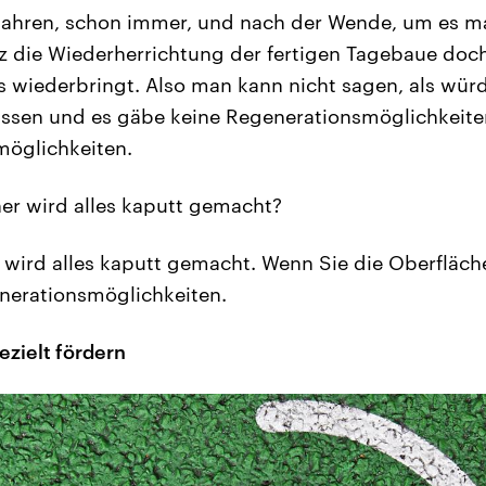
 Jahren, schon immer, und nach der Wende, um es ma
tz die Wiederherrichtung der fertigen Tagebaue doc
wiederbringt. Also man kann nicht sagen, als würde
assen und es gäbe keine Regenerationsmöglichkeite
möglichkeiten.
er wird alles kaputt gemacht?
wird alles kaputt gemacht. Wenn Sie die Oberfläche
nerationsmöglichkeiten.
ezielt fördern