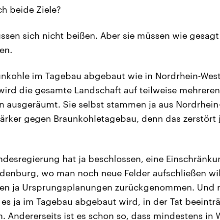
ch beide Ziele?
ssen sich nicht beißen. Aber sie müssen wie gesagt
en.
nkohle im Tagebau abgebaut wie in Nordrhein-Westf
ird die gesamte Landschaft auf teilweise mehreren
n ausgeräumt. Sie selbst stammen ja aus Nordrhein
stärker gegen Braunkohletagebau, denn das zerstört
ndesregierung hat ja beschlossen, eine Einschränk
ndenburg, wo man noch neue Felder aufschließen wil
len ja Ursprungsplanungen zurückgenommen. Und n
 es ja im Tagebau abgebaut wird, in der Tat beeinträ
en. Andererseits ist es schon so, dass mindestens i