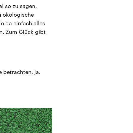
l so zu sagen,
h ökologische
 da einfach alles
n. Zum Glück gibt
 betrachten, ja.