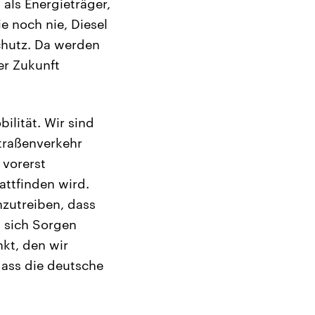
als Energieträger,
ie noch nie, Diesel
chutz. Da werden
er Zukunft
ilität. Wir sind
traßenverkehr
 vorerst
attfinden wird.
nzutreiben, dass
 sich Sorgen
kt, den wir
dass die deutsche