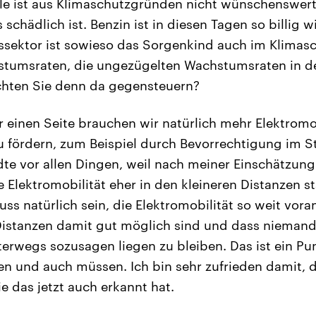
e ist aus Klimaschutzgründen nicht wünschenswert 
 schädlich ist. Benzin ist in diesen Tagen so billig w
ssektor ist sowieso das Sorgenkind auch im Klimas
stumsraten, die ungezügelten Wachstumsraten in d
chten Sie denn da gegensteuern?
 einen Seite brauchen wir natürlich mehr Elektromob
u fördern, zum Beispiel durch Bevorrechtigung im S
dte vor allen Dingen, weil nach meiner Einschätzung
 Elektromobilität eher in den kleineren Distanzen st
ss natürlich sein, die Elektromobilität so weit vora
Distanzen damit gut möglich sind und dass niemand
rwegs sozusagen liegen zu bleiben. Das ist ein Pun
en und auch müssen. Ich bin sehr zufrieden damit, 
e das jetzt auch erkannt hat.