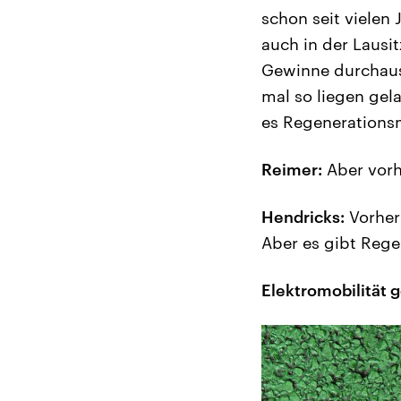
schon seit vielen
auch in der Lausi
Gewinne durchaus 
mal so liegen gel
es Regenerations
Reimer:
Aber vorh
Hendricks:
Vorher 
Aber es gibt Rege
Elektromobilität g