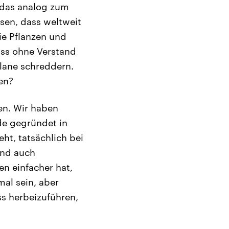
, das analog zum
ssen, dass weltweit
ie Pflanzen und
dass ohne Verstand
lane schreddern.
en?
en. Wir haben
e gegründet in
ht, tatsächlich bei
und auch
n einfacher hat,
mal sein, aber
s herbeizuführen,