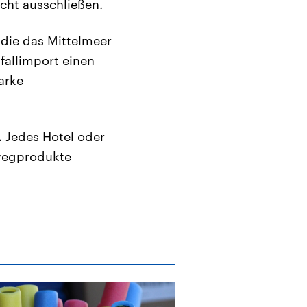
cht ausschließen.
, die das Mittelmeer
fallimport einen
arke
. Jedes Hotel oder
nwegprodukte