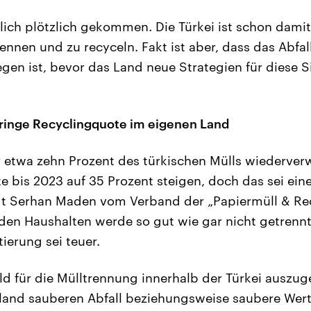
mlich plötzlich gekommen. Die Türkei ist schon damit
rennen und zu recyceln. Fakt ist aber, dass das Abf
egen ist, bevor das Land neue Strategien für diese S
eringe Recyclingquote im eigenen Land
 etwa zehn Prozent des türkischen Mülls wiederverw
e bis 2023 auf 35 Prozent steigen, doch das sei ein
gt Serhan Maden vom Verband der „Papiermüll & Re
den Haushalten werde so gut wie gar nicht getrennt
ierung sei teuer.
eld für die Mülltrennung innerhalb der Türkei auszug
and sauberen Abfall beziehungsweise saubere Werts