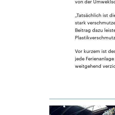
von der Umweklsc
„Tatsächlich ist d
stark verschmutze
Beitrag dazu leist
Plastikverschmutz
Vor kurzem ist de
jede Ferienanlage
weitgehend verzic