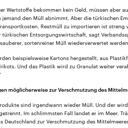
ser Wertstoffe bekommen kein Geld, müssen aber au
en jemand den Müll abnimmt. Aber die türkischen E
ansportkosten. Restmüll zu importieren ist streng
r türkischen Entsorgungswirtschaft, sagt Verbands
auberer, sortenreiner Müll wiederverwertet werden
den beispielsweise Kartons hergestellt, aus Plastik
ikots. Und das Plastik wird zu Granulat weiter vera
“
agen möglicherweise zur Verschmutzung des Mittelm
rodukte sind irgendwann wieder Müll. Und der wird 
getrennt. Im schlimmsten Fall landet er im Meer. Tr
us Deutschland zur Verschmutzung des Mittelmeeres