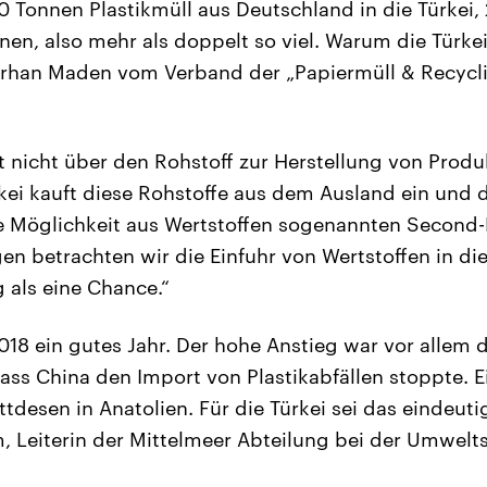
 Tonnen Plastikmüll aus Deutschland in die Türkei,
en, also mehr als doppelt so viel. Warum die Türke
 Serhan Maden vom Verband der „Papiermüll & Recyc
gt nicht über den Rohstoff zur Herstellung von Produ
kei kauft diese Rohstoffe aus dem Ausland ein und da
e Möglichkeit aus Wertstoffen sogenannten Second
n betrachten wir die Einfuhr von Wertstoffen in di
als eine Chance.“
18 ein gutes Jahr. Der hohe Anstieg war vor allem 
ass China den Import von Plastikabfällen stoppte. Ei
tdesen in Anatolien. Für die Türkei sei das eindeuti
, Leiterin der Mittelmeer Abteilung bei der Umwelt