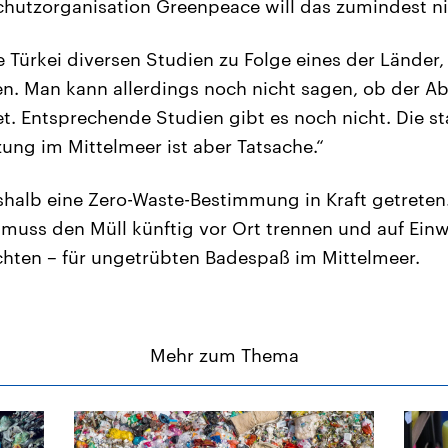
hutzorganisation Greenpeace will das zumindest ni
ie Türkei diversen Studien zu Folge eines der Länder
n. Man kann allerdings noch nicht sagen, ob der Ab
et. Entsprechende Studien gibt es noch nicht. Die st
ung im Mittelmeer ist aber Tatsache.“
shalb eine Zero-Waste-Bestimmung in Kraft getreten
 muss den Müll künftig vor Ort trennen und auf Ei
hten – für ungetrübten Badespaß im Mittelmeer.
Mehr zum Thema