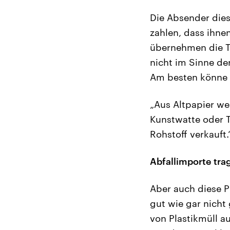
Die Absender die
zahlen, dass ihn
übernehmen die Tr
nicht im Sinne de
Am besten könne s
„Aus Altpapier wer
Kunstwatte oder Tr
Rohstoff verkauft.
Abfallimporte tr
Aber auch diese P
gut wie gar nicht 
von Plastikmüll a