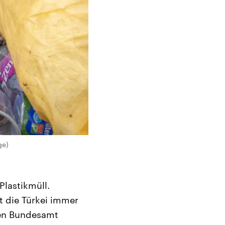
ge)
Plastikmüll.
rt die Türkei immer
hen Bundesamt