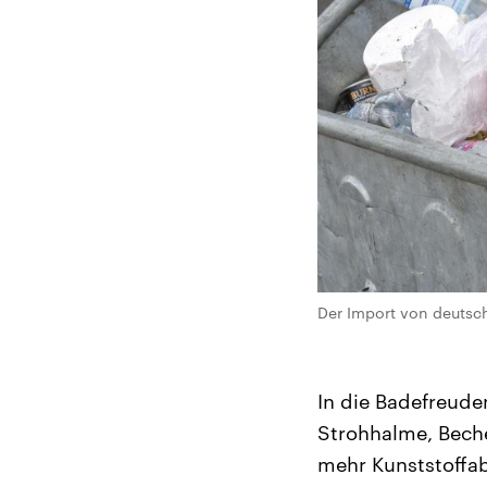
Der Import von deutsch
In die Badefreude
Strohhalme, Becher
mehr Kunststoffab