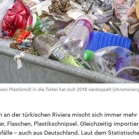
em Plastikmüll in die Türkei hat sich 2018 verdoppelt (chromoran
n an der türkischen Riviera mischt sich immer mehr 
, Flaschen, Plastikschnipsel. Gleichzeitig importie
fälle – auch aus Deutschland. Laut dem Statistisc