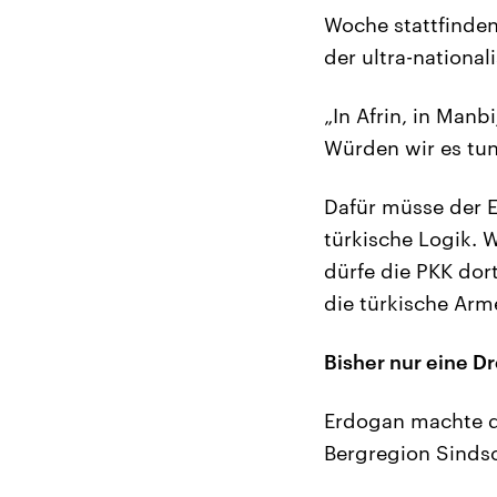
Woche stattfinde
der ultra-national
„In Afrin, in Man
Würden wir es tun
Dafür müsse der E
türkische Logik. W
dürfe die PKK dor
die türkische Arm
Bisher nur eine D
Erdogan machte deu
Bergregion Sinds