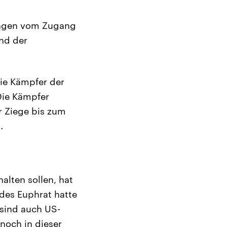
fangen vom Zugang
nd der
ie Kämpfer der
Die Kämpfer
r Ziege bis zum
.
halten sollen, hat
des Euphrat hatte
 sind auch US-
noch in dieser