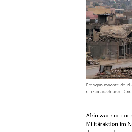
Erdogan machte deutlic
einzumarschieren. (pi
Afrin war nur der
Militäraktion im 