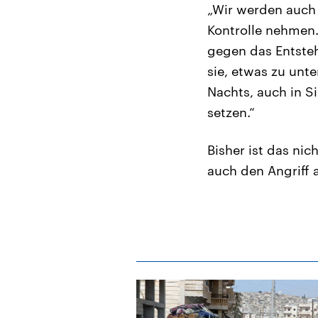
„Wir werden auch 
Kontrolle nehmen.
gegen das Entsteh
sie, etwas zu unt
Nachts, auch in S
setzen.“
Bisher ist das ni
auch den Angriff 