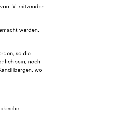
 vom Vorsitzenden
 gemacht werden.
rden, so die
öglich sein, noch
 Kandilbergen, wo
rakische