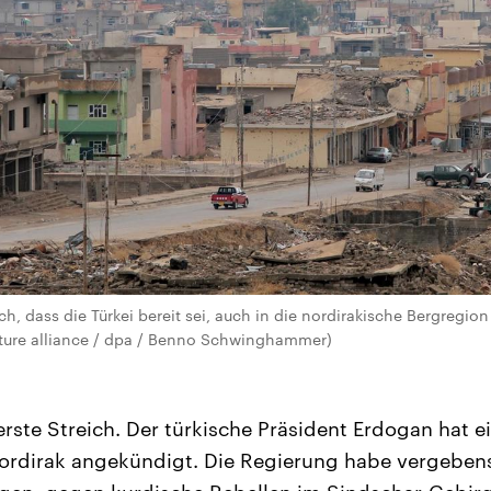
h, dass die Türkei bereit sei, auch in die nordirakische Bergregio
cture alliance / dpa / Benno Schwinghammer)
 erste Streich. Der türkische Präsident Erdogan hat 
Nordirak angekündigt. Die Regierung habe vergeben