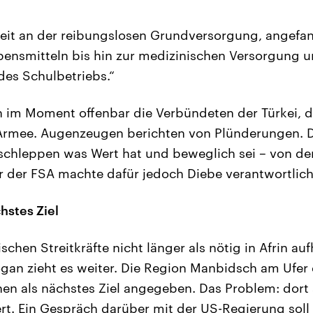
rzeit an der reibungslosen Grundversorgung, ange
ensmitteln bis hin zur medizinischen Versorgung u
es Schulbetriebs.“
 im Moment offenbar die Verbündeten der Türkei, d
 Armee. Augenzeugen berichten von Plünderungen. 
chleppen was Wert hat und beweglich sei – von de
r der FSA machte dafür jedoch Diebe verantwortlich
hstes Ziel
ischen Streitkräfte nicht länger als nötig in Afrin auf
gan zieht es weiter. Die Region Manbidsch am Ufer 
en als nächstes Ziel angegeben. Das Problem: dort
ert. Ein Gespräch darüber mit der US-Regierung soll 