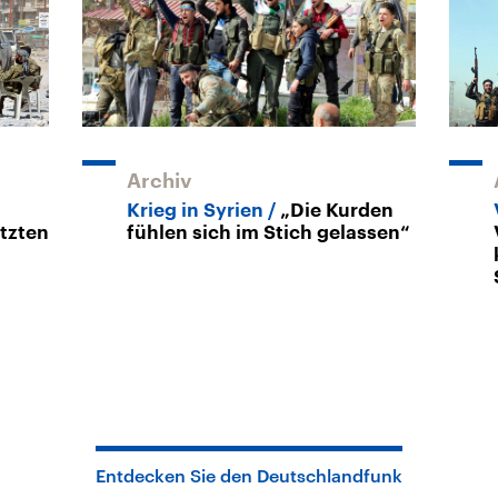
Archiv
Krieg in Syrien
„Die Kurden
tzten
fühlen sich im Stich gelassen“
Entdecken Sie den Deutschlandfunk