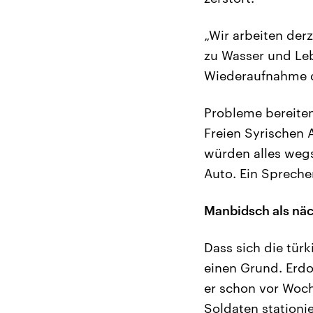
„Wir arbeiten de
zu Wasser und Leb
Wiederaufnahme d
Probleme bereiten
Freien Syrischen
würden alles wegs
Auto. Ein Spreche
Manbidsch als näc
Dass sich die türk
einen Grund. Erdo
er schon vor Woch
Soldaten stationi