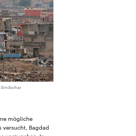
n Sindschar
eine mögliche
s versucht, Bagdad