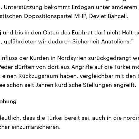
n. Unterstützung bekommt Erdogan unter amderem
istischen Oppositionspartei MHP, Devlet Bahceli.
bij und bis in den Osten des Euphrat darf nicht Halt
, gefährdeten wir dadurch Sicherheit Anatoliens.“
influss der Kurden in Nordsyrien zurückgedrängt we
eder dürften von dort aus Angriffe auf die Türkei m
t einen Rückzugsraum haben, vergleichbar mit den
ee schon seit Jahren kurdische Stellungen angreift.
rohung
tlich, dass die Türkei bereit sei, auch in die nordi
char einzumarschieren.