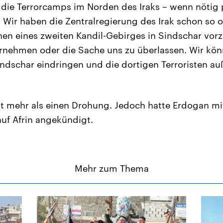
die Terrorcamps im Norden des Iraks – wenn nötig
 Wir haben die Zentralregierung des Irak schon so o
en eines zweiten Kandil-Gebirges in Sindschar vor
ernehmen oder die Sache uns zu überlassen. Wir kön
indschar eindringen und die dortigen Terroristen au
cht mehr als einen Drohung. Jedoch hatte Erdogan m
auf Afrin angekündigt.
Mehr zum Thema