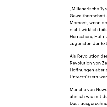
„Millenarische Ty
Gewaltherrschaft 
Moment, wenn der
nicht wirklich tei
Herrschers, Hoff
zugunsten der Ex
Als Revolution de
Revolution von Ze
Hoffnungen aber s
Unterstützern wer
Manche von Newell
ähnlich wie mit d
Dass ausgerechne