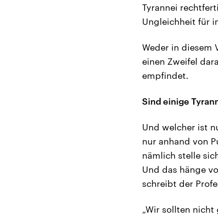
Tyrannei rechtfer
Ungleichheit für 
Weder in diesem V
einen Zweifel dar
empfindet.
Sind einige Tyran
Und welcher ist nu
nur anhand von Put
nämlich stelle si
Und das hänge vol
schreibt der Profe
„Wir sollten nich