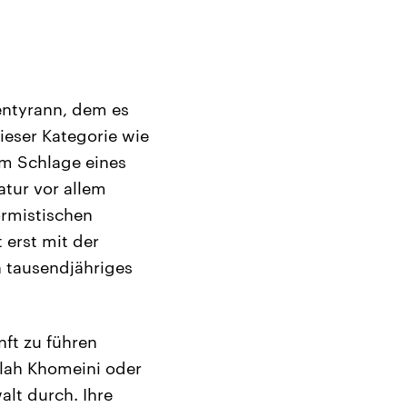
entyrann, dem es
ieser Kategorie wie
m Schlage eines
atur vor allem
ormistischen
t erst mit der
n tausendjähriges
nft zu führen
ollah Khomeini oder
alt durch. Ihre