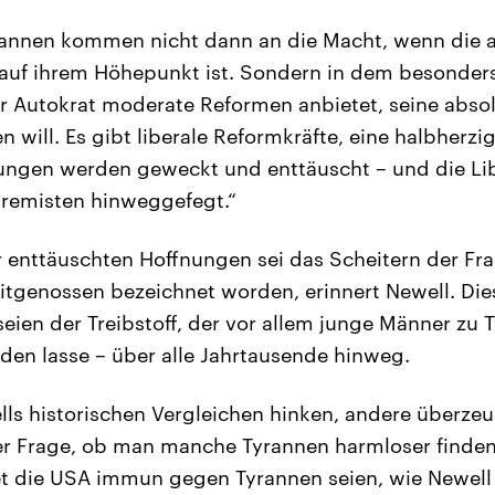
rannen kommen nicht dann an die Macht, wenn die a
auf ihrem Höhepunkt ist. Sondern in dem besonder
 Autokrat moderate Reformen anbietet, seine abso
len will. Es gibt liberale Reformkräfte, eine halbhe
nungen werden geweckt und enttäuscht – und die Li
tremisten hinweggefegt.“
r enttäuschten Hoffnungen sei das Scheitern der Fr
itgenossen bezeichnet worden, erinnert Newell. Die
eien der Treibstoff, der vor allem junge Männer zu 
den lasse – über alle Jahrtausende hinweg.
s historischen Vergleichen hinken, andere überzeug
er Frage, ob man manche Tyrannen harmloser finden 
t die USA immun gegen Tyrannen seien, wie Newell 