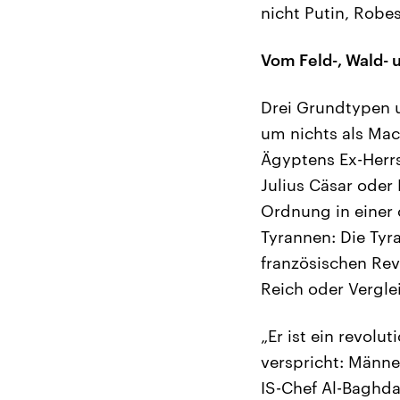
nicht Putin, Robes
Vom Feld-, Wald- 
Drei Grundtypen u
um nichts als Mac
Ägyptens Ex-Herr
Julius Cäsar oder
Ordnung in einer 
Tyrannen: Die Tyra
französischen Revo
Reich oder Vergle
„Er ist ein revolu
verspricht: Männer
IS-Chef Al-Baghdad