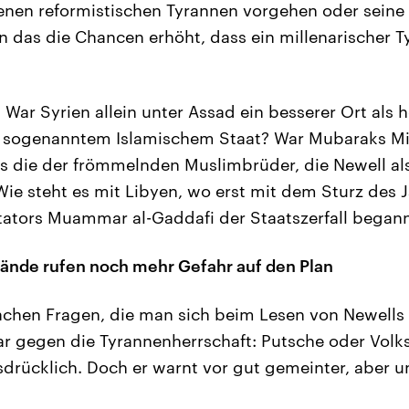
en reformistischen Tyrannen vorgehen oder seine 
 das die Chancen erhöht, dass ein millenarischer T
War Syrien allein unter Assad ein besserer Ort als 
 sogenanntem Islamischem Staat? War Mubaraks Mili
s die der frömmelnden Muslimbrüder, die Newell als
 Wie steht es mit Libyen, wo erst mit dem Sturz des 
tators Muammar al-Gaddafi der Staatszerfall began
ände rufen noch mehr Gefahr auf den Plan
fachen Fragen, die man sich beim Lesen von Newells 
lar gegen die Tyrannenherrschaft: Putsche oder Vol
sdrücklich. Doch er warnt vor gut gemeinter, aber 