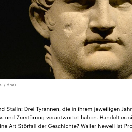
el / dpa)
d Stalin: Drei Tyrannen, die in ihrem jeweiligen Ja
ss und Zerstörung verantwortet haben. Handelt es s
e Art Störfall der Geschichte? Waller Newell ist Pro