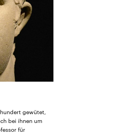
hrhundert gewütet,
ich bei ihnen um
fessor für