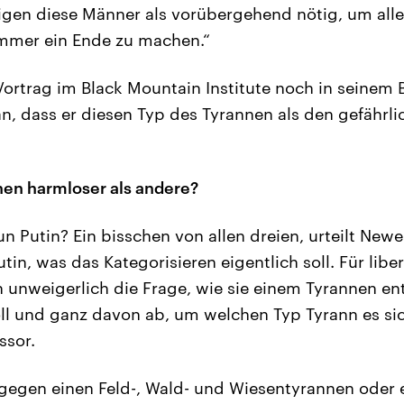
tigen diese Männer als vorübergehend nötig, um alle
immer ein Ende zu machen.“
ortrag im Black Mountain Institute noch in seinem 
an, dass er diesen Typ des Tyrannen als den gefährl
nen harmloser als andere?
n Putin? Ein bisschen von allen dreien, urteilt Newel
in, was das Kategorisieren eigentlich soll. Für libe
ch unweigerlich die Frage, wie sie einem Tyrannen en
l und ganz davon ab, um welchen Typ Tyrann es si
ssor.
t gegen einen Feld-, Wald- und Wiesentyrannen oder 