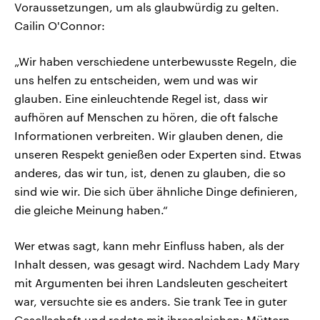
Voraussetzungen, um als glaubwürdig zu gelten.
Cailin O'Connor:
„Wir haben verschiedene unterbewusste Regeln, die
uns helfen zu entscheiden, wem und was wir
glauben. Eine einleuchtende Regel ist, dass wir
aufhören auf Menschen zu hören, die oft falsche
Informationen verbreiten. Wir glauben denen, die
unseren Respekt genießen oder Experten sind. Etwas
anderes, das wir tun, ist, denen zu glauben, die so
sind wie wir. Die sich über ähnliche Dinge definieren,
die gleiche Meinung haben.“
Wer etwas sagt, kann mehr Einfluss haben, als der
Inhalt dessen, was gesagt wird. Nachdem Lady Mary
mit Argumenten bei ihren Landsleuten gescheitert
war, versuchte sie es anders. Sie trank Tee in guter
Gesellschaft und redete mit ihresgleichen: Müttern,