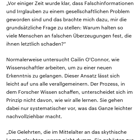
„Vor einiger Zeit wurde klar, dass Falschinformationen
und Irrglauben zu einem gesellschaftlichen Problem
geworden sind und das brachte mich dazu, mir die
grundsätzliche Frage zu stellen: Warum halten so
viele Menschen an falschen Überzeugungen fest, die
ihnen letztlich schaden?“
Normalerweise untersucht Cailin O'Connor, wie
Wissenschaftler arbeiten, um zu einer neuen
Erkenntnis zu gelangen. Dieser Ansatz lässt sich
leicht auf uns alle verallgemeinern. Der Prozess, in
dem Forscher Wissen schaffen, unterscheidet sich im
Prinzip nicht davon, wie wir alle lernen. Sie gehen
dabei nur systematischer vor, was das Ganze leichter
nachvollziehbar macht.
„Die Gelehrten, die im Mittelalter an das skythische
Lamm glaubten, waren nicht dumm. Sie gehörten zur