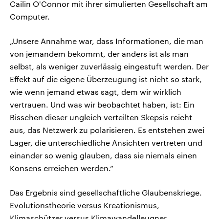
Cailin O'Connor mit ihrer simulierten Gesellschaft am
Computer.
„Unsere Annahme war, dass Informationen, die man
von jemandem bekommt, der anders ist als man
selbst, als weniger zuverlässig eingestuft werden. Der
Effekt auf die eigene Überzeugung ist nicht so stark,
wie wenn jemand etwas sagt, dem wir wirklich
vertrauen. Und was wir beobachtet haben, ist: Ein
Bisschen dieser ungleich verteilten Skepsis reicht
aus, das Netzwerk zu polarisieren. Es entstehen zwei
Lager, die unterschiedliche Ansichten vertreten und
einander so wenig glauben, dass sie niemals einen
Konsens erreichen werden.“
Das Ergebnis sind gesellschaftliche Glaubenskriege.
Evolutionstheorie versus Kreationismus,
Klimaschützer versus Klimawandelleugner,