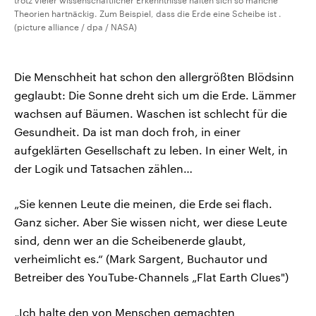
trotz vieler wissenschaftlicher Erkenntnisse halten sich so manche
Theorien hartnäckig. Zum Beispiel, dass die Erde eine Scheibe ist .
(picture alliance / dpa / NASA)
Die Menschheit hat schon den allergrößten Blödsinn
geglaubt: Die Sonne dreht sich um die Erde. Lämmer
wachsen auf Bäumen. Waschen ist schlecht für die
Gesundheit. Da ist man doch froh, in einer
aufgeklärten Gesellschaft zu leben. In einer Welt, in
der Logik und Tatsachen zählen…
„Sie kennen Leute die meinen, die Erde sei flach.
Ganz sicher. Aber Sie wissen nicht, wer diese Leute
sind, denn wer an die Scheibenerde glaubt,
verheimlicht es.“ (Mark Sargent, Buchautor und
Betreiber des YouTube-Channels „Flat Earth Clues")
„Ich halte den von Menschen gemachten