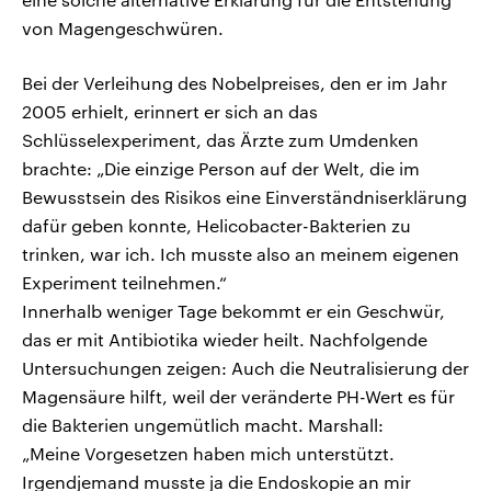
von Magengeschwüren.
Bei der Verleihung des Nobelpreises, den er im Jahr
2005 erhielt, erinnert er sich an das
Schlüsselexperiment, das Ärzte zum Umdenken
brachte: „Die einzige Person auf der Welt, die im
Bewusstsein des Risikos eine Einverständniserklärung
dafür geben konnte, Helicobacter-Bakterien zu
trinken, war ich. Ich musste also an meinem eigenen
Experiment teilnehmen.“
Innerhalb weniger Tage bekommt er ein Geschwür,
das er mit Antibiotika wieder heilt. Nachfolgende
Untersuchungen zeigen: Auch die Neutralisierung der
Magensäure hilft, weil der veränderte PH-Wert es für
die Bakterien ungemütlich macht. Marshall:
„Meine Vorgesetzen haben mich unterstützt.
Irgendjemand musste ja die Endoskopie an mir