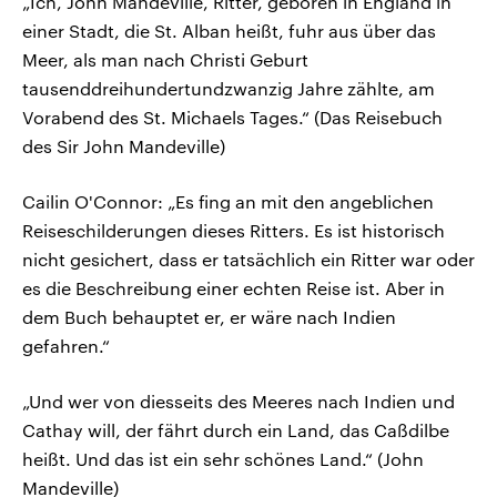
„Ich, John Mandeville, Ritter, geboren in England in
einer Stadt, die St. Alban heißt, fuhr aus über das
Meer, als man nach Christi Geburt
tausenddreihundertundzwanzig Jahre zählte, am
Vorabend des St. Michaels Tages.“ (Das Reisebuch
des Sir John Mandeville)
Cailin O'Connor: „Es fing an mit den angeblichen
Reiseschilderungen dieses Ritters. Es ist historisch
nicht gesichert, dass er tatsächlich ein Ritter war oder
es die Beschreibung einer echten Reise ist. Aber in
dem Buch behauptet er, er wäre nach Indien
gefahren.“
„Und wer von diesseits des Meeres nach Indien und
Cathay will, der fährt durch ein Land, das Caßdilbe
heißt. Und das ist ein sehr schönes Land.“ (John
Mandeville)