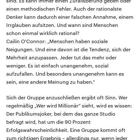
sind. Es kann immer einen Zufallsbefund geben oder
einen methodischen Fehler. Auch der rationalste
Denker kann dadurch einer falschen Annahme, einem
Irrglauben aufsitzen. Und wann sind Menschen
schon einmal wirklich rational?
Cailin O'Connor: „Menschen haben soziale
Neigungen. Und eine davon ist die Tendenz, sich der
Mehrheit anzupassen. Jeder tut das mehr oder
weniger. Es ist einfach unangenehm, sozial
aufzufallen. Und besonders unangenehm kann es
sein, eine andere Meinung zu haben.“
Sich der Gruppe anzuschließen ergibt oft Sinn. Wer
regelmäßig „Wer wird Millionär“ sieht, wird es wissen:
Der Publikumsjoker, bei dem das ganze Studio
befragt wird, hat um die 90 Prozent
Erfolgswahrscheinlichkeit. Eine Gruppe kommt oft
zum richtigen Ergebnis – allerdings nur, wenn jeder