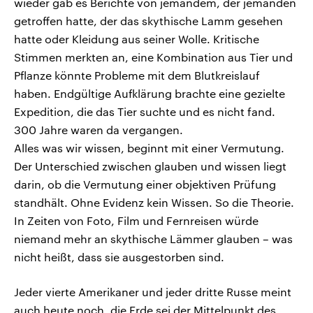
wieder gab es Berichte von jemandem, der jemanden
getroffen hatte, der das skythische Lamm gesehen
hatte oder Kleidung aus seiner Wolle. Kritische
Stimmen merkten an, eine Kombination aus Tier und
Pflanze könnte Probleme mit dem Blutkreislauf
haben. Endgültige Aufklärung brachte eine gezielte
Expedition, die das Tier suchte und es nicht fand.
300 Jahre waren da vergangen.
Alles was wir wissen, beginnt mit einer Vermutung.
Der Unterschied zwischen glauben und wissen liegt
darin, ob die Vermutung einer objektiven Prüfung
standhält. Ohne Evidenz kein Wissen. So die Theorie.
In Zeiten von Foto, Film und Fernreisen würde
niemand mehr an skythische Lämmer glauben – was
nicht heißt, dass sie ausgestorben sind.
Jeder vierte Amerikaner und jeder dritte Russe meint
auch heute noch, die Erde sei der Mittelpunkt des