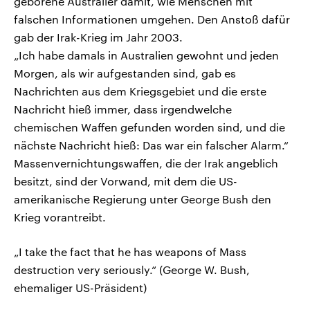
geborene Australier damit, wie Menschen mit
falschen Informationen umgehen. Den Anstoß dafür
gab der Irak-Krieg im Jahr 2003.
„Ich habe damals in Australien gewohnt und jeden
Morgen, als wir aufgestanden sind, gab es
Nachrichten aus dem Kriegsgebiet und die erste
Nachricht hieß immer, dass irgendwelche
chemischen Waffen gefunden worden sind, und die
nächste Nachricht hieß: Das war ein falscher Alarm.“
Massenvernichtungswaffen, die der Irak angeblich
besitzt, sind der Vorwand, mit dem die US-
amerikanische Regierung unter George Bush den
Krieg vorantreibt.
„I take the fact that he has weapons of Mass
destruction very seriously.“ (George W. Bush,
ehemaliger US-Präsident)