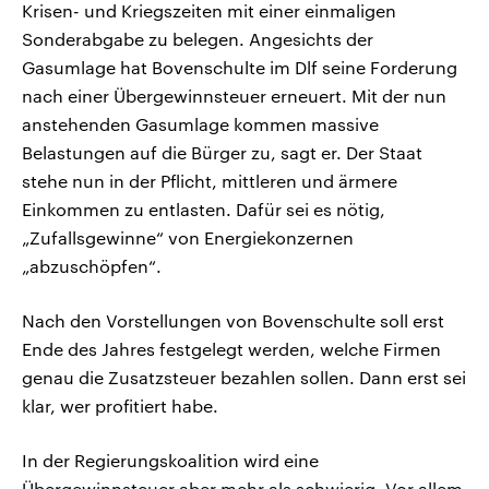
Krisen- und Kriegszeiten mit einer einmaligen
Sonderabgabe zu belegen. Angesichts der
Gasumlage hat Bovenschulte im Dlf seine Forderung
nach einer Übergewinnsteuer erneuert. Mit der nun
anstehenden Gasumlage kommen massive
Belastungen auf die Bürger zu, sagt er. Der Staat
stehe nun in der Pflicht, mittleren und ärmere
Einkommen zu entlasten. Dafür sei es nötig,
„Zufallsgewinne“ von Energiekonzernen
„abzuschöpfen“.
Nach den Vorstellungen von Bovenschulte soll erst
Ende des Jahres festgelegt werden, welche Firmen
genau die Zusatzsteuer bezahlen sollen. Dann erst sei
klar, wer profitiert habe.
In der Regierungskoalition wird eine
Übergewinnsteuer aber mehr als schwierig. Vor allem