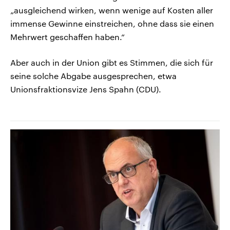
„ausgleichend wirken, wenn wenige auf Kosten aller
immense Gewinne einstreichen, ohne dass sie einen
Mehrwert geschaffen haben.“
Aber auch in der Union gibt es Stimmen, die sich für
seine solche Abgabe ausgesprechen, etwa
Unionsfraktionsvize Jens Spahn (CDU).