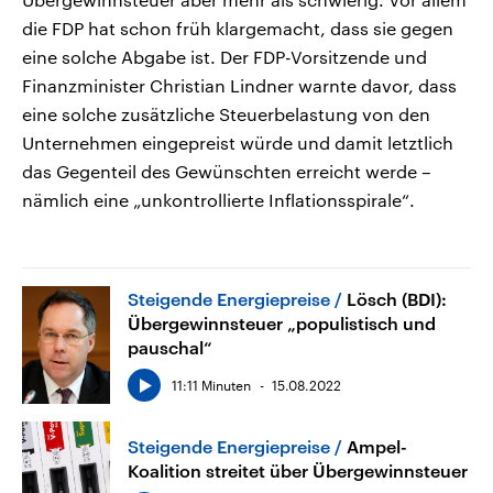
die FDP hat schon früh klargemacht, dass sie gegen
eine solche Abgabe ist. Der FDP-Vorsitzende und
Finanzminister Christian Lindner warnte davor, dass
eine solche zusätzliche Steuerbelastung von den
Unternehmen eingepreist würde und damit letztlich
das Gegenteil des Gewünschten erreicht werde –
nämlich eine „unkontrollierte Inflationsspirale“.
Steigende Energiepreise
Lösch (BDI):
Übergewinnsteuer „populistisch und
pauschal“
11:11 Minuten
15.08.2022
Steigende Energiepreise
Ampel-
Koalition streitet über Übergewinnsteuer