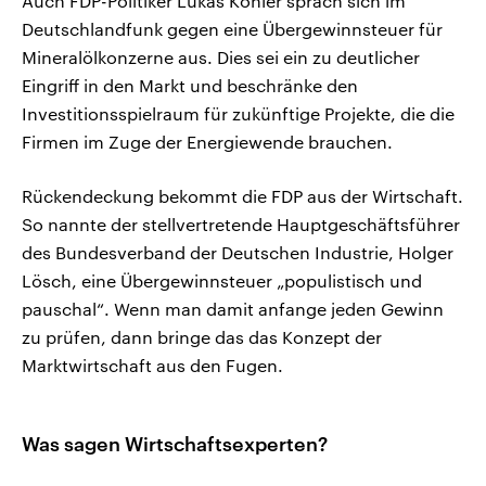
Auch FDP-Politiker Lukas Köhler sprach sich im
Deutschlandfunk gegen eine Übergewinnsteuer für
Mineralölkonzerne aus. Dies sei ein zu deutlicher
Eingriff in den Markt und beschränke den
Investitionsspielraum für zukünftige Projekte, die die
Firmen im Zuge der Energiewende brauchen.
Rückendeckung bekommt die FDP aus der Wirtschaft.
So nannte der stellvertretende Hauptgeschäftsführer
des Bundesverband der Deutschen Industrie, Holger
Lösch, eine Übergewinnsteuer „populistisch und
pauschal“. Wenn man damit anfange jeden Gewinn
zu prüfen, dann bringe das das Konzept der
Marktwirtschaft aus den Fugen.
W
as sagen Wirtschaftsexperten?