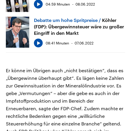
04:59 Minuten
08.06.2022
Debatte um hohe Spritpreise
Köhler
(FDP): Übergewinnsteuer wäre zu großer
Eingriff in den Markt
08:41 Minuten
07.06.2022
Er könne im Übrigen auch „nicht bestätigen“, dass es
„Übergewinne überhaupt gibt“. Es lägen keine Zahlen
zur Gewinnsituation in der Mineralölindustrie vor. Es
gebe „Vermutungen“ – aber die gebe es auch in der
Impfstoffproduktion und im Bereich der
Erneuerbaren, sagte der FDP-Chef. Zudem machte er
rechtliche Bedenken gegen eine „willkürliche
Steuererhöhung für eine einzelne Branche“ geltend.