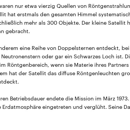
waren nur etwa vierzig Quellen von Röntgenstrahlun
llit hat erstmals den gesamten Himmel systematisch
chließlich mehr als 300 Objekte. Der kleine Satellit 
an gebracht.
nderem eine Reihe von Doppelsternen entdeckt, bei
 Neutronenstern oder gar ein Schwarzes Loch ist. 
im Röntgenbereich, wenn sie Materie ihres Partner
em hat der Satellit das diffuse Röntgenleuchten gr
ntdeckt.
ren Betriebsdauer endete die Mission im März 1973.
ie Erdatmosphäre eingetreten und verglüht. Seine D
.