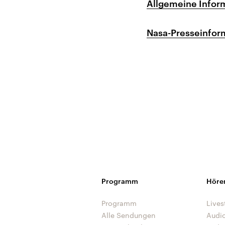
Allgemeine Infor
Nasa-Presseinfor
Programm
Höre
Programm
Lives
Alle Sendungen
Audi