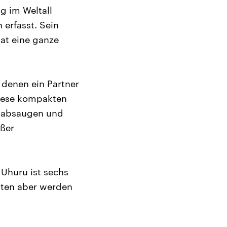
g im Weltall
 erfasst. Sein
hat eine ganze
 denen ein Partner
Diese kompakten
s absaugen und
oßer
 Uhuru ist sechs
aten aber werden