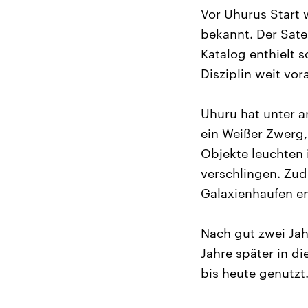
Vor Uhurus Start 
bekannt. Der Sate
Katalog enthielt s
Disziplin weit vor
Uhuru hat unter a
ein Weißer Zwerg,
Objekte leuchten 
verschlingen. Zud
Galaxienhaufen e
Nach gut zwei Jah
Jahre später in d
bis heute genutzt