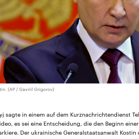
in. (AP / Gavriil Grigorov)
yj sagte in einem auf dem Kurznachrichtendienst T
ideo, es sei eine Entscheidung, die den Beginn einer
kiere. Der ukrainische Generalstaatsanwalt Kostin