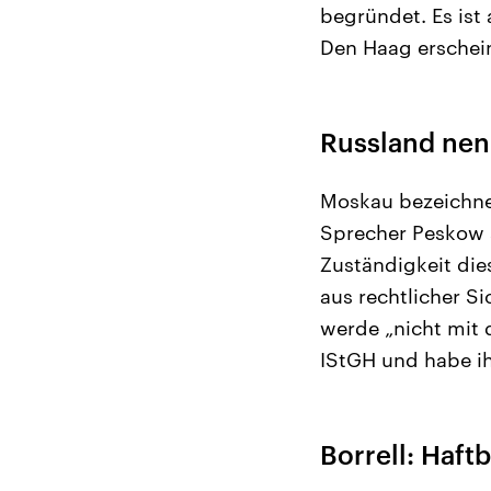
begründet. Es ist
Den Haag erschei
Russland nen
Moskau bezeichnet
Sprecher Peskow s
Zuständigkeit die
aus rechtlicher S
werde „nicht mit 
IStGH und habe i
Borrell: Haft