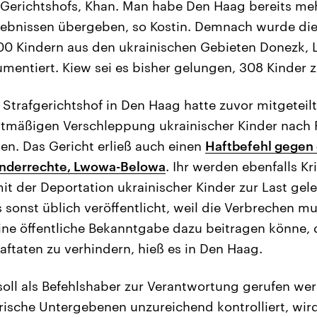
Gerichtshofs, Khan. Man habe Den Haag bereits meh
gebnissen übergeben, so Kostin. Demnach wurde di
00 Kindern aus den ukrainischen Gebieten Donezk, 
entiert. Kiew sei es bisher gelungen, 308 Kinder 
 Strafgerichtshof in Den Haag hatte zuvor mitgeteilt
tmäßigen Verschleppung ukrainischer Kinder nach 
en. Das Gericht erließ auch einen
Haftbefehl gegen 
Kinderrechte, Lwowa-Belowa
. Ihr werden ebenfalls K
der Deportation ukrainischer Kinder zur Last geleg
 sonst üblich veröffentlicht, weil die Verbrechen 
ne öffentliche Bekanntgabe dazu beitragen könne, 
ftaten zu verhindern, hieß es in Den Haag.
soll als Befehlshaber zur Verantwortung gerufen wer
tärische Untergebenen unzureichend kontrolliert, wir