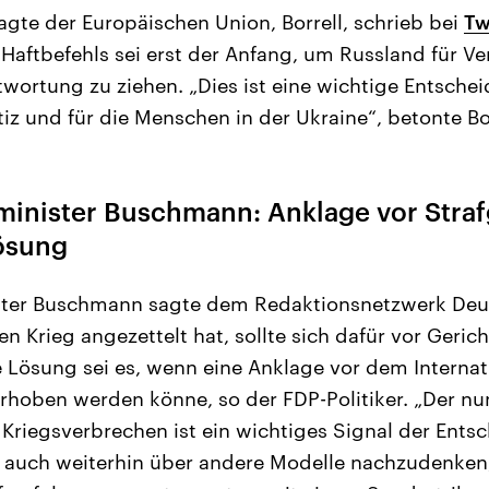
gte der Europäischen Union, Borrell, schrieb bei
Tw
 Haftbefehls sei erst der Anfang, um Russland für Ve
twortung zu ziehen. „Dies ist eine wichtige Entschei
tiz und für die Menschen in der Ukraine“, betonte Bor
minister Buschmann: Anklage vor Straf
ösung
ster Buschmann sagte dem Redaktionsnetzwerk Deut
en Krieg angezettelt hat, sollte sich dafür vor Geri
 Lösung sei es, wenn eine Anklage vor dem Internat
erhoben werden könne, so der FDP-Politiker. „Der nu
Kriegsverbrechen ist ein wichtiges Signal der Entsc
 auch weiterhin über andere Modelle nachzudenken,