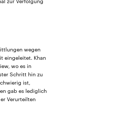
al zur Verfolgung
mittlungen wegen
 eingeleitet. Khan
iew, wo es in
ter Schritt hin zu
chwierig ist,
en gab es lediglich
r Verurteilten