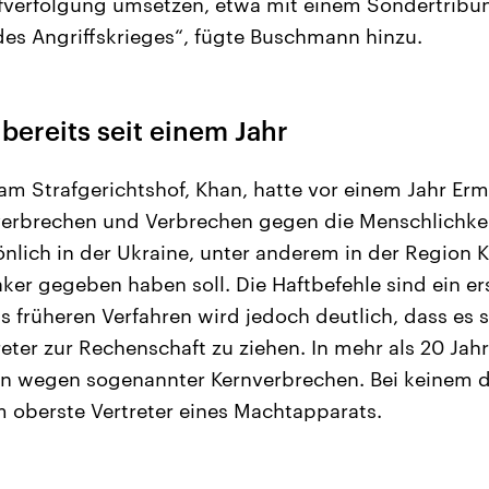
fverfolgung umsetzen, etwa mit einem Sondertribun
es Angriffskrieges“, fügte Buschmann hinzu.
bereits seit einem Jahr
am Strafgerichtshof, Khan, hatte vor einem Jahr Er
erbrechen und Verbrechen gegen die Menschlichkeit
önlich in der Ukraine, unter anderem in der Region K
er gegeben haben soll. Die Haftbefehle sind ein ers
 früheren Verfahren wird jedoch deutlich, dass es s
eter zur Rechenschaft zu ziehen. In mehr als 20 Jahr
en wegen sogenannter Kernverbrechen. Bei keinem de
m oberste Vertreter eines Machtapparats.