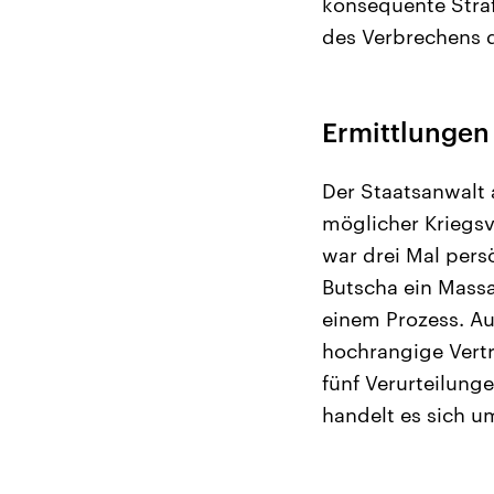
konsequente Stra
des Verbrechens d
Ermittlungen 
Der Staatsanwalt 
möglicher Kriegsv
war drei Mal pers
Butscha ein Massak
einem Prozess. Aus
hochrangige Vertr
fünf Verurteilung
handelt es sich u