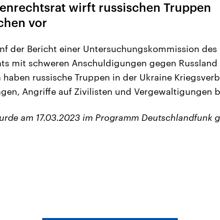
rechtsrat wirft russischen Truppen
chen vor
enf der Bericht einer Untersuchungskommission des
ts mit schweren Anschuldigungen gegen Russland v
haben russische Truppen in der Ukraine Kriegsver
ngen, Angriffe auf Zivilisten und Vergewaltigungen
wurde am 17.03.2023 im Programm Deutschlandfunk g