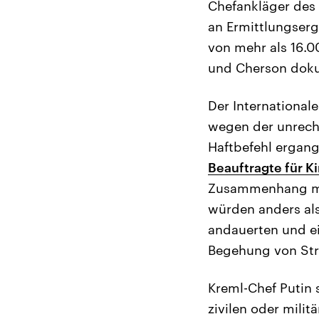
Chefankläger des 
an Ermittlungser
von mehr als 16.0
und Cherson dokum
Der Internationale
wegen der unrech
Haftbefehl ergang
Beauftragte für 
Zusammenhang mit 
würden anders als
andauerten und ei
Begehung von Stra
Kreml-Chef Putin 
zivilen oder mili