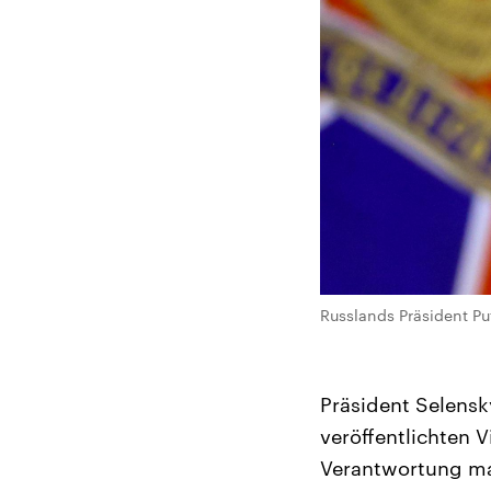
Russlands Präsident Put
Präsident Selensk
veröffentlichten V
Verantwortung mar