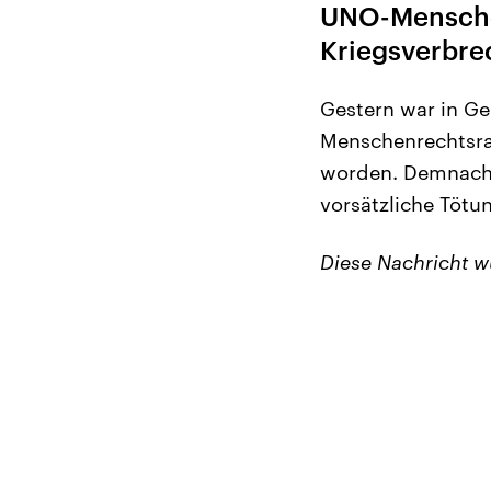
UNO-Menschen
Kriegsverbre
Gestern war in G
Menschenrechtsra
worden. Demnach 
vorsätzliche Tötu
Diese Nachricht 