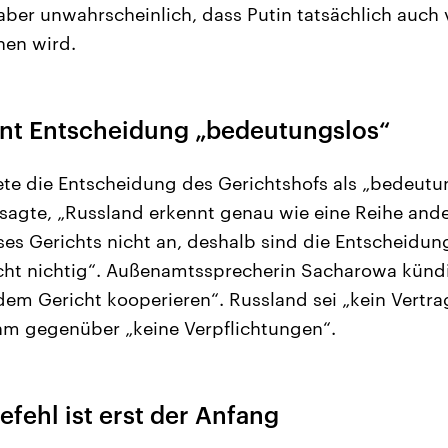
 aber unwahrscheinlich, dass Putin tatsächlich auch
nen wird.
nt Entscheidung „bedeutungslos“
e die Entscheidung des Gerichtshofs als „bedeutun
agte, „Russland erkennt genau wie eine Reihe ande
ses Gerichts nicht an, deshalb sind die Entscheidun
icht nichtig“. Außenamtssprecherin Sacharowa künd
dem Gericht kooperieren“. Russland sei „kein Vertra
hm gegenüber „keine Verpflichtungen“.
befehl ist erst der Anfang