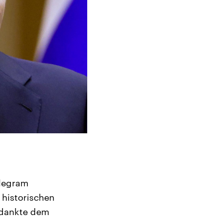
elegram
 historischen
 dankte dem