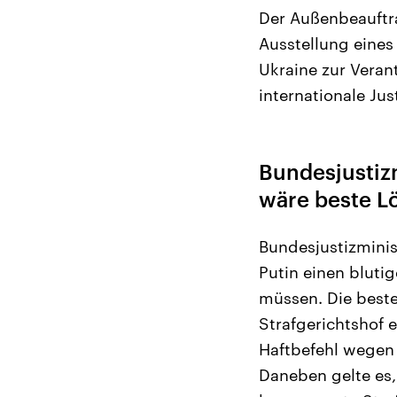
Der Außenbeauftra
Ausstellung eines
Ukraine zur Veran
internationale Jus
Bundesjustiz
wäre beste L
Bundesjustizmini
Putin einen blutig
müssen. Die beste
Strafgerichtshof 
Haftbefehl wegen 
Daneben gelte es,