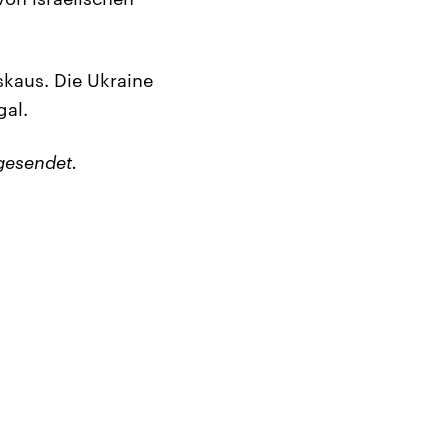
skaus. Die Ukraine
gal.
gesendet.