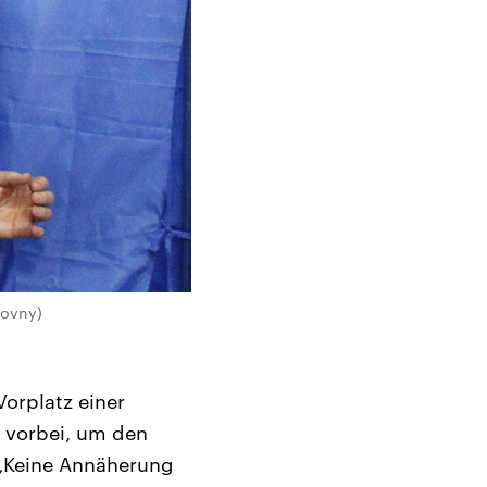
lovny)
orplatz einer
 vorbei, um den
 „Keine Annäherung