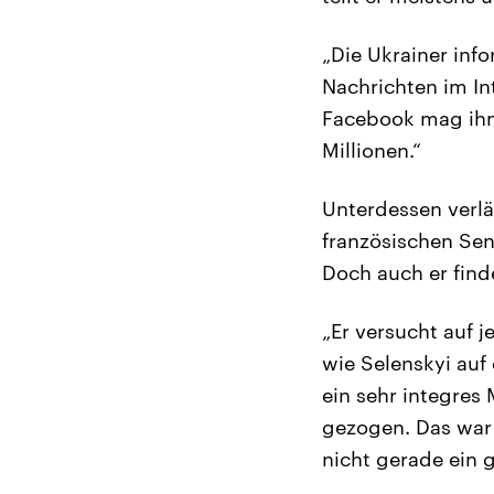
„Die Ukrainer inf
Nachrichten im Int
Facebook mag ihm 
Millionen.“
Unterdessen verlä
französischen Sen
Doch auch er find
„Er versucht auf j
wie Selenskyi auf 
ein sehr integres
gezogen. Das war 
nicht gerade ein 