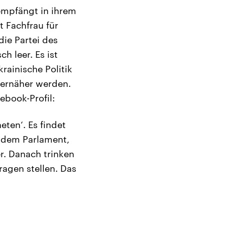
 empfängt in ihrem
t Fachfrau für
die Partei des
h leer. Es ist
krainische Politik
gernäher werden.
ebook-Profil:
eten‘. Es findet
r dem Parlament,
r. Danach trinken
ragen stellen. Das