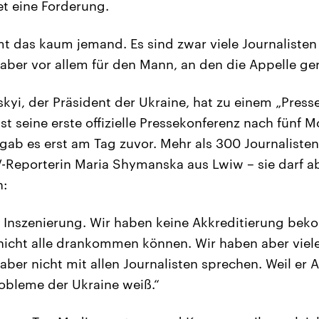
et eine Forderung.
t das kaum jemand. Es sind zwar viele Journalisten 
 aber vor allem für den Mann, an den die Appelle ger
yi, der Präsident der Ukraine, hat zu einem „Press
ist seine erste offizielle Pressekonferenz nach fünf
ab es erst am Tag zuvor. Mehr als 300 Journalisten
-Reporterin Maria Shymanska aus Lwiw – sie darf abe
h:
e Inszenierung. Wir haben keine Akkreditierung be
nicht alle drankommen können. Wir haben aber viel
 aber nicht mit allen Journalisten sprechen. Weil er
robleme der Ukraine weiß.“