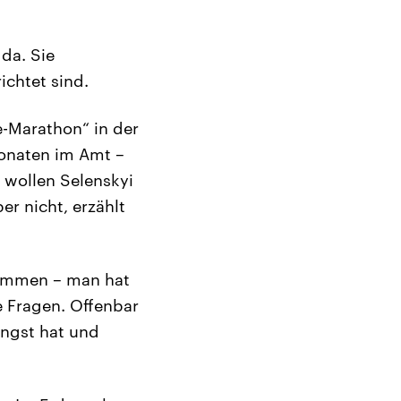
da. Sie
ichtet sind.
e-Marathon“ in der
 Monaten im Amt –
 wollen Selenskyi
r nicht, erzählt
kommen – man hat
e Fragen. Offenbar
 Angst hat und