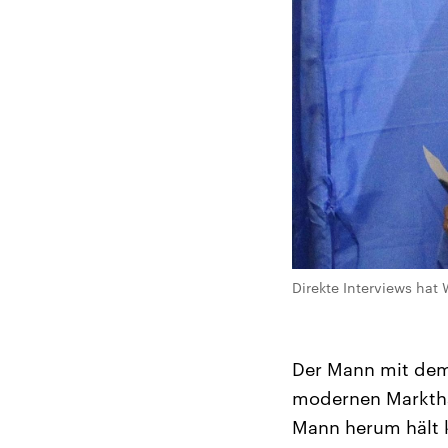
Direkte Interviews ha
Der Mann mit dem 
modernen Marktha
Mann herum hält 