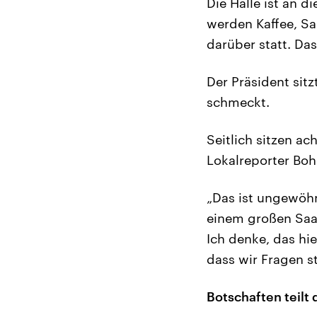
Die Halle ist an
werden Kaffee, Sa
darüber statt. Da
Der Präsident sit
schmeckt.
Seitlich sitzen ac
Lokalreporter Boh
„Das ist ungewöhnl
einem großen Saal
Ich denke, das hie
dass wir Fragen s
Botschaften teilt