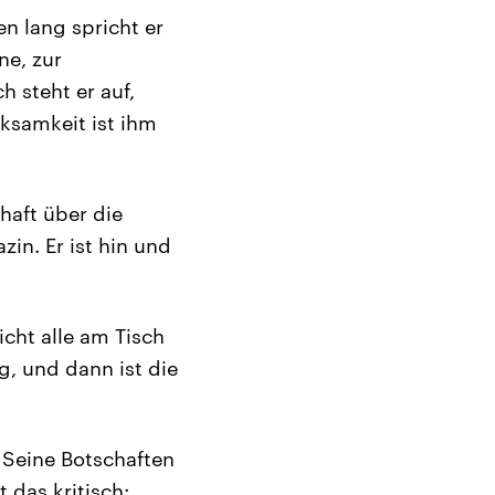
en lang spricht er
ne, zur
 steht er auf,
rksamkeit ist ihm
haft über die
zin. Er ist hin und
icht alle am Tisch
g, und dann ist die
 Seine Botschaften
 das kritisch: