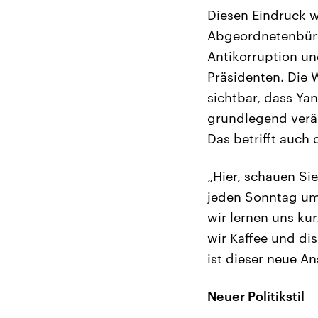
Diesen Eindruck w
Abgeordnetenbüro,
Antikorruption und
Präsidenten. Die W
sichtbar, dass Yan
grundlegend verän
Das betrifft auch 
„Hier, schauen Sie
jeden Sonntag um 
wir lernen uns ku
wir Kaffee und dis
ist dieser neue An
Neuer Politikstil