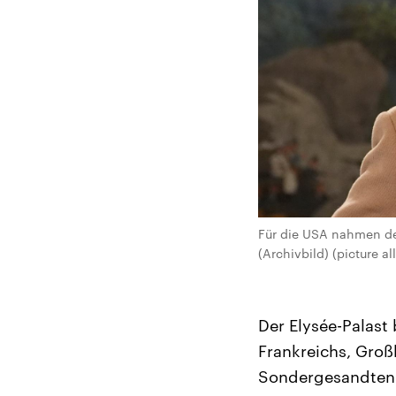
Für die USA nahmen der
(Archivbild) (picture 
Der Elysée-Palast
Frankreichs, Gro
Sondergesandten W