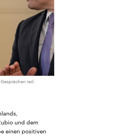
 Gesprächen teil.
hlands,
 Rubio und dem
e einen positiven