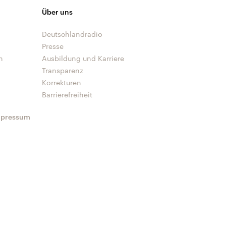
Über uns
Deutschlandradio
Presse
n
Ausbildung und Karriere
Transparenz
Korrekturen
Barrierefreiheit
mpressum