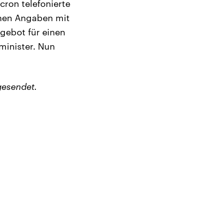
cron telefonierte
enen Angaben mit
gebot für einen
minister. Nun
gesendet.