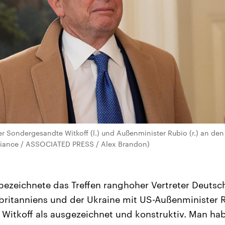
 Sondergesandte Witkoff (l.) und Außenminister Rubio (r.) an den
alliance / ASSOCIATED PRESS / Alex Brandon)
 bezeichnete das Treffen ranghoher Vertreter Deutsc
ßbritanniens und der Ukraine mit US-Außenminister
itkoff als ausgezeichnet und konstruktiv. Man hab