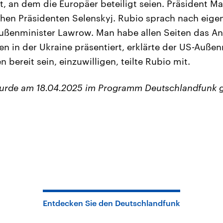
t, an dem die Europäer beteiligt seien. Präsident Ma
chen Präsidenten Selenskyj. Rubio sprach nach eig
ußenminister Lawrow. Man habe allen Seiten das An
en in der Ukraine präsentiert, erklärte der US-Außen
n bereit sein, einzuwilligen, teilte Rubio mit.
wurde am 18.04.2025 im Programm Deutschlandfunk 
Entdecken Sie den Deutschlandfunk