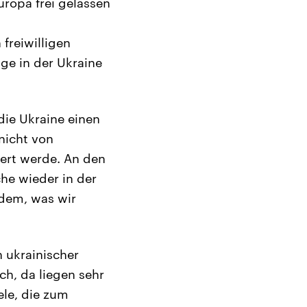
ropa frei gelassen
freiwilligen
ge in der Ukraine
die Ukraine einen
 nicht von
ert werde. An den
che wieder in der
 dem, was wir
n ukrainischer
ch, da liegen sehr
ele, die zum