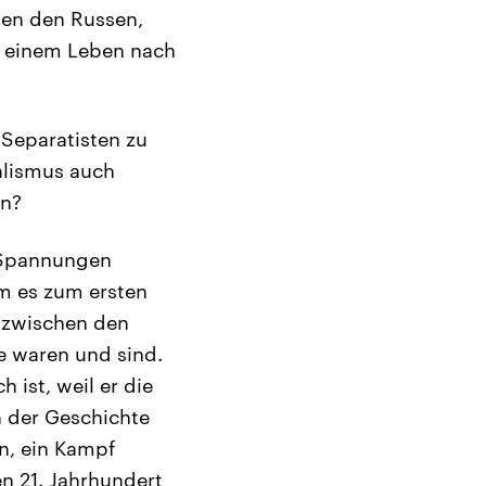
hen den Russen,
n einem Leben nach
 Separatisten zu
alismus auch
en?
e Spannungen
am es zum ersten
 zwischen den
se waren und sind.
 ist, weil er die
n der Geschichte
en, ein Kampf
n 21. Jahrhundert