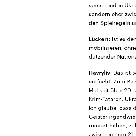
sprechenden Ukra
sondern eher zwis
den Spielregeln 
Lückert:
Ist es de
mobilisieren, ohn
dutzender Nationa
Havryliv:
Das ist 
entfacht. Zum Bei
Mal seit über 20
Krim-Tataren, Ukr
Ich glaube, dass d
Geister irgendwie
ruiniert haben, zu
zwischen dem 21. 