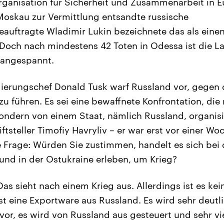
ganisation für Sicherheit und Zusammenarbeit in Eu
Moskau zur Vermittlung entsandte russische
uftragte Wladimir Lukin bezeichnete das als einen 
Doch nach mindestens 42 Toten in Odessa ist die La
 angespannt.
ierungschef Donald Tusk warf Russland vor, gegen 
zu führen. Es sei eine bewaffnete Konfrontation, die
ndern von einem Staat, nämlich Russland, organisi
ftsteller Timofiy Havryliv – er war erst vor einer Wo
e Frage: Würden Sie zustimmen, handelt es sich bei
 und in der Ostukraine erleben, um Krieg?
as sieht nach einem Krieg aus. Allerdings ist es kei
st eine Exportware aus Russland. Es wird sehr deutli
 vor, es wird von Russland aus gesteuert und sehr vi