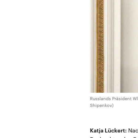
Russlands Präsident Wla
Shipenkov)
Katja Lückert:
Nach