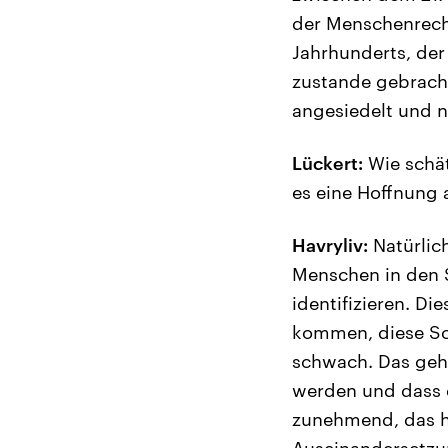
der Menschenrech
Jahrhunderts, der
zustande gebracht
angesiedelt und n
Lückert:
Wie schät
es eine Hoffnung 
Havryliv:
Natürlich
Menschen in den 
identifizieren. Di
kommen, diese Sch
schwach. Das geht
werden und dass 
zunehmend, das ha
Auseinandersetzun