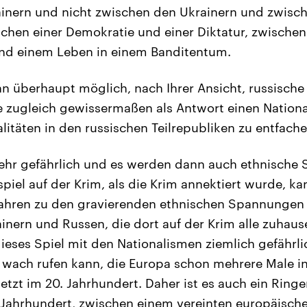
inern und nicht zwischen den Ukrainern und zwisc
chen einer Demokratie und einer Diktatur, zwische
und einem Leben in einem Banditentum.
nn überhaupt möglich, nach Ihrer Ansicht, russische
e zugleich gewissermaßen als Antwort einen Nation
litäten in den russischen Teilrepubliken zu entfach
sehr gefährlich und es werden dann auch ethnisch
spiel auf der Krim, als die Krim annektiert wurde, k
 Jahren zu den gravierenden ethnischen Spannungen
ainern und Russen, die dort auf der Krim alle zuhau
ieses Spiel mit den Nationalismen ziemlich gefährlich
 wach rufen kann, die Europa schon mehrere Male i
letzt im 20. Jahrhundert. Daher ist es auch ein Ring
Jahrhundert, zwischen einem vereinten europäische