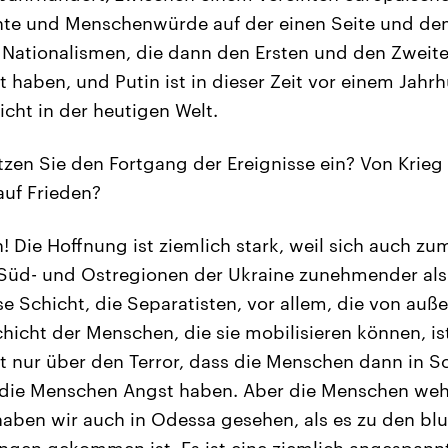
te und Menschenwürde auf der einen Seite und de
 Nationalismen, die dann den Ersten und den Zweite
 haben, und Putin ist in dieser Zeit vor einem Jahr
icht in der heutigen Welt.
zen Sie den Fortgang der Ereignisse ein? Von Krieg
auf Frieden?
! Die Hoffnung ist ziemlich stark, weil sich auch zum
Süd- und Ostregionen der Ukraine zunehmender als
ese Schicht, die Separatisten, vor allem, die von au
icht der Menschen, die sie mobilisieren können, is
 nur über den Terror, dass die Menschen dann in S
die Menschen Angst haben. Aber die Menschen weh
ben wir auch in Odessa gesehen, als es zu den blu
gen gekommen ist. Es ist eine ziemlich angespannt