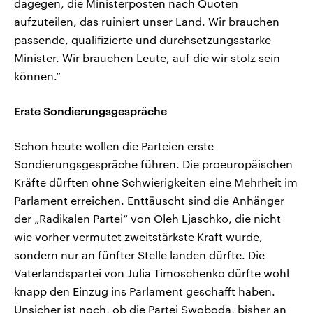
dagegen, die Ministerposten nach Quoten
aufzuteilen, das ruiniert unser Land. Wir brauchen
passende, qualifizierte und durchsetzungsstarke
Minister. Wir brauchen Leute, auf die wir stolz sein
können.“
Erste Sondierungsgespräche
Schon heute wollen die Parteien erste
Sondierungsgespräche führen. Die proeuropäischen
Kräfte dürften ohne Schwierigkeiten eine Mehrheit im
Parlament erreichen. Enttäuscht sind die Anhänger
der „Radikalen Partei“ von Oleh Ljaschko, die nicht
wie vorher vermutet zweitstärkste Kraft wurde,
sondern nur an fünfter Stelle landen dürfte. Die
Vaterlandspartei von Julia Timoschenko dürfte wohl
knapp den Einzug ins Parlament geschafft haben.
Unsicher ist noch, ob die Partei Swoboda, bisher an