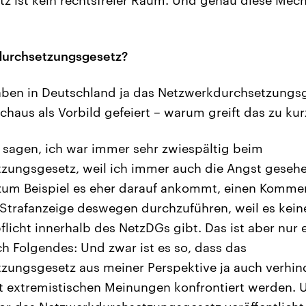
durchsetzungsgesetz?
ben in Deutschland ja das Netzwerkdurchsetzungsg
chaus als Vorbild gefeiert – warum greift das zu kur
sagen, ich war immer sehr zwiespältig beim
zungsgesetz, weil ich immer auch die Angst gesehe
zum Beispiel es eher darauf ankommt, einen Kommen
 Strafanzeige deswegen durchzuführen, weil es kein
licht innerhalb des NetzDGs gibt. Das ist aber nur e
ch Folgendes: Und zwar ist es so, dass das
ungsgesetz aus meiner Perspektive ja auch verhind
t extremistischen Meinungen konfrontiert werden. Un