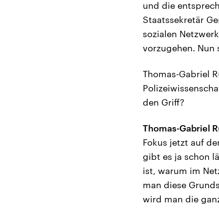
und die entsprech
Staatssekretär Ge
sozialen Netzwer
vorzugehen. Nun s
Thomas-Gabriel Rü
Polizeiwissensch
den Griff?
Thomas-Gabriel R
Fokus jetzt auf de
gibt es ja schon l
ist, warum im Net
man diese Grundsa
wird man die ganz