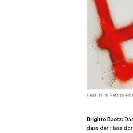
Hass ist im Netz zu ei
Brigitte Baetz:
Das
dass der Hass dor