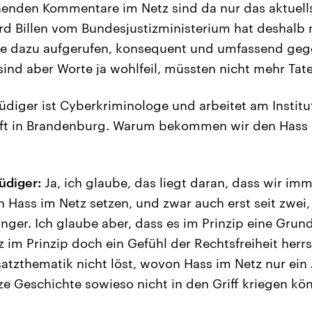
enden Kommentare im Netz sind da nur das aktuellst
rd Billen vom Bundesjustizministerium hat deshalb 
ke dazu aufgerufen, konsequent und umfassend ge
ind aber Worte ja wohlfeil, müssten nicht mehr Tat
diger ist Cyberkriminologe und arbeitet am Institut
aft in Brandenburg. Warum bekommen wir den Hass i
üdiger:
Ja, ich glaube, das liegt daran, dass wir im
n Hass im Netz setzen, und zwar auch erst seit zwei,
änger. Ich glaube aber, dass es im Prinzip eine Grun
z im Prinzip doch ein Gefühl der Rechtsfreiheit her
tzthematik nicht löst, wovon Hass im Netz nur ein 
e Geschichte sowieso nicht in den Griff kriegen kö