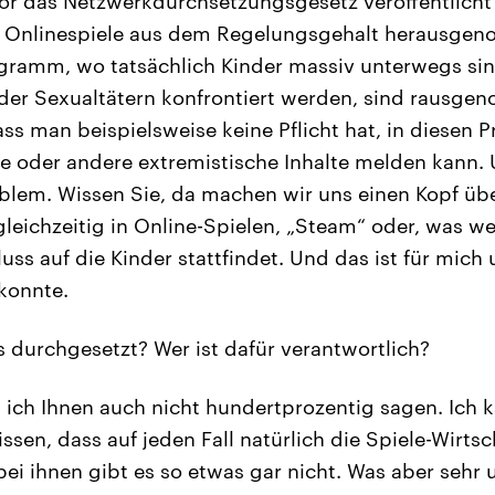
vor das Netzwerkdurchsetzungsgesetz veröffentlicht
e Onlinespiele aus dem Regelungsgehalt herausge
ogramm, wo tatsächlich Kinder massiv unterwegs si
oder Sexualtätern konfrontiert werden, sind rausg
ass man beispielsweise keine Pflicht hat, in diesen
e oder andere extremistische Inhalte melden kann. 
oblem. Wissen Sie, da machen wir uns einen Kopf ü
leichzeitig in Online-Spielen, „Steam“ oder, was wei
luss auf die Kinder stattfindet. Und das ist für mich 
konnte.
 durchgesetzt? Wer ist dafür verantwortlich?
ich Ihnen auch nicht hundertprozentig sagen. Ich 
ssen, dass auf jeden Fall natürlich die Spiele-Wirtsc
bei ihnen gibt es so etwas gar nicht. Was aber sehr un