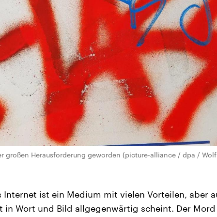
ner großen Herausforderung geworden (picture-alliance / dpa / Wol
 Internet ist ein Medium mit vielen Vorteilen, aber 
t in Wort und Bild allgegenwärtig scheint. Der Mord