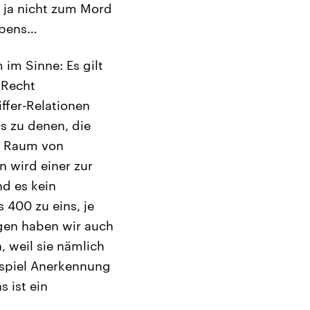
f ja nicht zum Mord
Lebens…
 im Sinne: Es gilt
 Recht
ffer-Relationen
s zu denen, die
n Raum von
n wird einer zur
d es kein
 400 zu eins, je
gen haben wir auch
 weil sie nämlich
ispiel Anerkennung
s ist ein