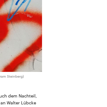
fram Steinberg)
auch dem Nachteil,
 an Walter Lübcke