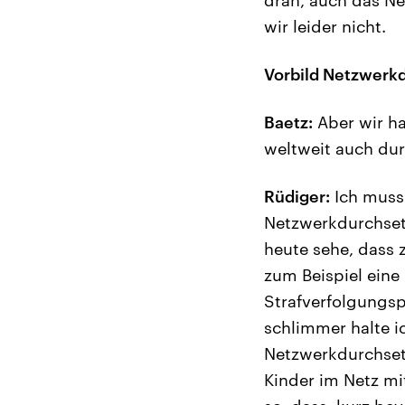
wir leider nicht.
Vorbild Netzwerk
Baetz:
Aber wir ha
weltweit auch dur
Rüdiger:
Ich muss 
Netzwerkdurchset
heute sehe, dass 
zum Beispiel eine
Strafverfolgungspf
schlimmer halte i
Netzwerkdurchsetz
Kinder im Netz mi