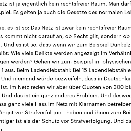
tz ist ja eigentlich kein rechtsfreier Raum. Man dar
spiel. Es gelten ja auch die Gesetze des normalen 
e, es ist so: Das Netz ist zwar kein rechtsfreier Raum
es kommt nicht darauf an, ob Recht gilt, sondern ob
. Und es ist so, dass wenn wir zum Beispiel Dunkelzi
ißt: Wie viele Delikte werden angezeigt im Verhältni
ngen werden? Gehen wir zum Beispiel im physische
u 1 aus. Beim Ladendiebstahl: Bei 15 Ladendiebstähle
Und niemand würde bezweifeln, dass in Deutschlan
 ist. Im Netz reden wir aber über Quoten von 300 bis
. Und das ist ein ganz anderes Problem. Und deswe
s ganz viele Hass im Netz mit Klarnamen betreiben,
Angst vor Strafverfolgung haben und ihnen zum Be
htiger ist als der Schutz vor Strafverfolgung. Und da
m.