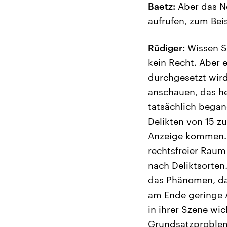
Baetz:
Aber das Ne
aufrufen, zum Bei
Rüdiger:
Wissen Si
kein Recht. Aber 
durchgesetzt wird
anschauen, das he
tatsächlich bega
Delikten von 15 z
Anzeige kommen. 
rechtsfreier Raum
nach Deliktsorten
das Phänomen, das
am Ende geringe 
in ihrer Szene wic
Grundsatzproble