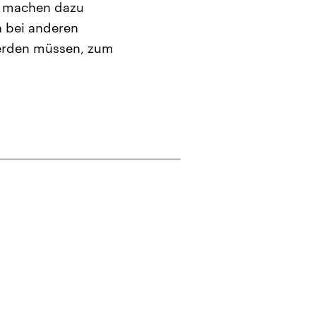
st machen dazu
h bei anderen
werden müssen, zum