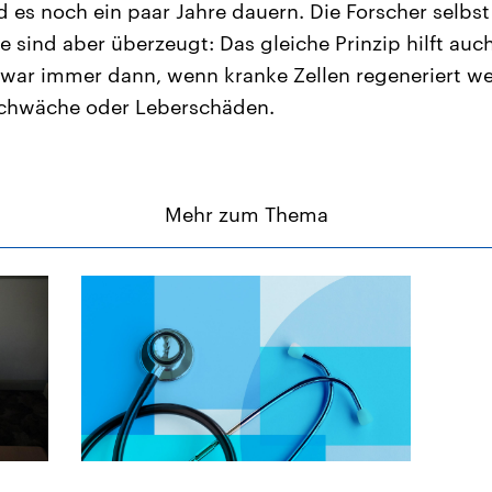
es noch ein paar Jahre dauern. Die Forscher selb
e sind aber überzeugt: Das gleiche Prinzip hilft auc
zwar immer dann, wenn kranke Zellen regeneriert 
zschwäche oder Leberschäden.
Mehr zum Thema