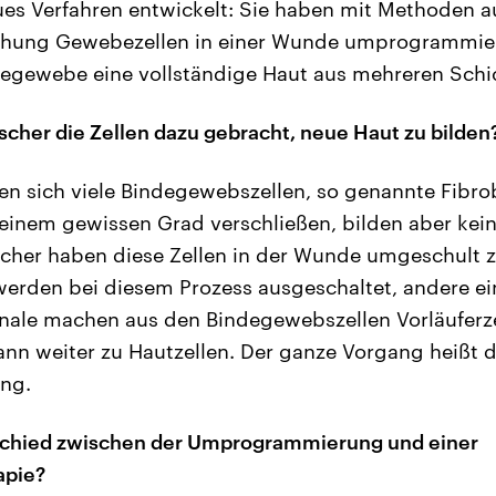
es Verfahren entwickelt: Sie haben mit Methoden a
hung Gewebezellen in einer Wunde umprogrammiert
degewebe eine vollständige Haut aus mehreren Schi
scher die Zellen dazu gebracht, neue Haut zu bilden
n sich viele Bindegewebszellen, so genannte Fibro
einem gewissen Grad verschließen, bilden aber kein
rscher haben diese Zellen in der Wunde umgeschult zu
erden bei diesem Prozess ausgeschaltet, andere ei
nale machen aus den Bindegewebszellen Vorläuferze
ann weiter zu Hautzellen. Der ganze Vorgang heißt 
ng.
rschied zwischen der Umprogrammierung und einer
apie?