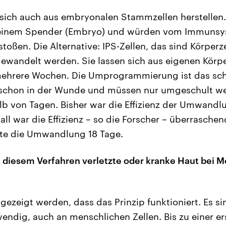
 sich auch aus embryonalen Stammzellen herstellen
 einem Spender (Embryo) und würden vom Immunsy
ßen. Die Alternative: IPS-Zellen, das sind Körperze
wandelt werden. Sie lassen sich aus eigenen Körpe
mehrere Wochen. Die Umprogrammierung ist das schn
ja schon in der Wunde und müssen nur umgeschult w
lb von Tagen. Bisher war die Effizienz der Umwandlu
ll war die Effizienz – so die Forscher – überrasche
rte die Umwandlung 18 Tage.
diesem Verfahren verletzte oder kranke Haut bei M
gezeigt werden, dass das Prinzip funktioniert. Es si
endig, auch an menschlichen Zellen. Bis zu einer 