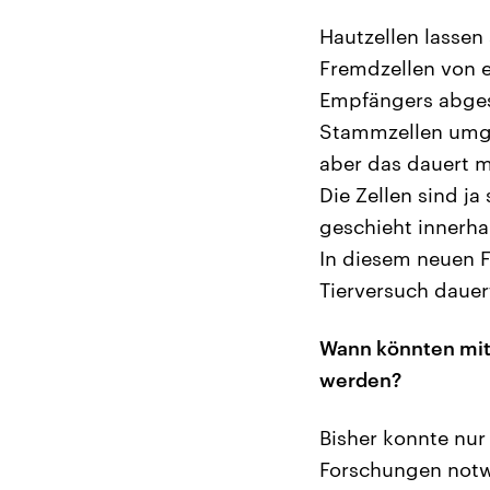
Hautzellen lassen
Fremdzellen von
Empfängers abgesto
Stammzellen umge
aber das dauert 
Die Zellen sind 
geschieht innerha
In diesem neuen Fa
Tierversuch daue
Wann könnten mit 
werden?
Bisher konnte nur 
Forschungen notw