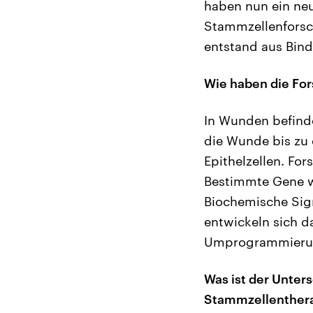
haben nun ein neu
Stammzellenforsc
entstand aus Bin
Wie haben die For
In Wunden befinde
die Wunde bis zu 
Epithelzellen. Fo
Bestimmte Gene w
Biochemische Sig
entwickeln sich d
Umprogrammieru
Was ist der Unte
Stammzellenther