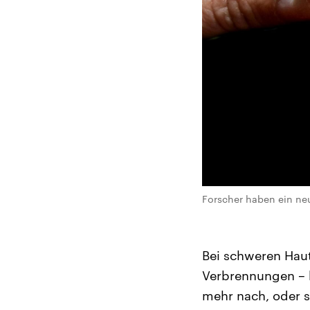
Forscher haben ein neu
Bei schweren Hau
Verbrennungen – h
mehr nach, oder si