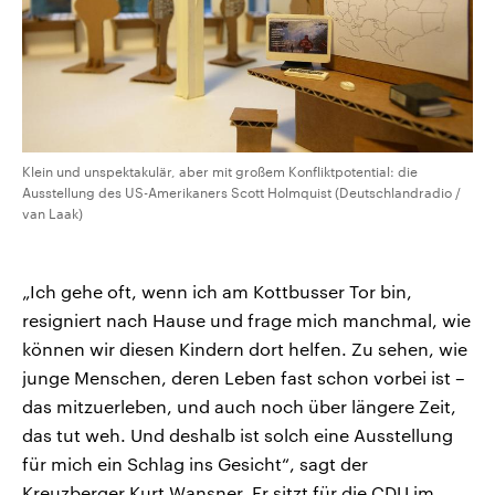
Klein und unspektakulär, aber mit großem Konfliktpotential: die
Ausstellung des US-Amerikaners Scott Holmquist (Deutschlandradio /
van Laak)
„Ich gehe oft, wenn ich am Kottbusser Tor bin,
resigniert nach Hause und frage mich manchmal, wie
können wir diesen Kindern dort helfen. Zu sehen, wie
junge Menschen, deren Leben fast schon vorbei ist –
das mitzuerleben, und auch noch über längere Zeit,
das tut weh. Und deshalb ist solch eine Ausstellung
für mich ein Schlag ins Gesicht“, sagt der
Kreuzberger Kurt Wansner. Er sitzt für die CDU im