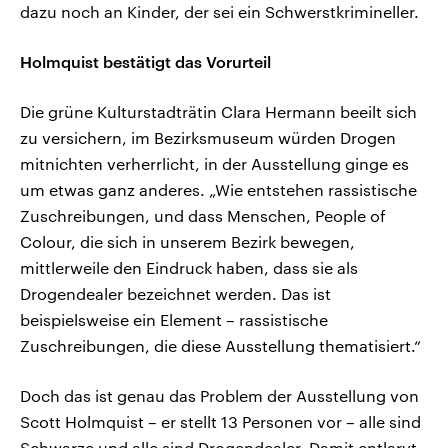
dazu noch an Kinder, der sei ein Schwerstkrimineller.
Holmquist bestätigt das Vorurteil
Die grüne Kulturstadträtin Clara Hermann beeilt sich
zu versichern, im Bezirksmuseum würden Drogen
mitnichten verherrlicht, in der Ausstellung ginge es
um etwas ganz anderes. „Wie entstehen rassistische
Zuschreibungen, und dass Menschen, People of
Colour, die sich in unserem Bezirk bewegen,
mittlerweile den Eindruck haben, dass sie als
Drogendealer bezeichnet werden. Das ist
beispielsweise ein Element – rassistische
Zuschreibungen, die diese Ausstellung thematisiert.“
Doch das ist genau das Problem der Ausstellung von
Scott Holmquist – er stellt 13 Personen vor – alle sind
Schwarze und alle sind Drogendealer. Damit entlarvt