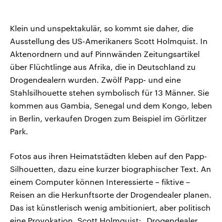
Klein und unspektakulär, so kommt sie daher, die
Ausstellung des US-Amerikaners Scott Holmquist. In
Aktenordnern und auf Pinnwänden Zeitungsartikel
über Flüchtlinge aus Afrika, die in Deutschland zu
Drogendealern wurden. Zwölf Papp- und eine
Stahlsilhouette stehen symbolisch für 13 Männer. Sie
kommen aus Gambia, Senegal und dem Kongo, leben
in Berlin, verkaufen Drogen zum Beispiel im Görlitzer
Park.
Fotos aus ihren Heimatstädten kleben auf den Papp-
Silhouetten, dazu eine kurzer biographischer Text. An
einem Computer können Interessierte – fiktive –
Reisen an die Herkunftsorte der Drogendealer planen.
Das ist künstlerisch wenig ambitioniert, aber politisch
eine Provokation. Scott Holmquist: „Drogendealer