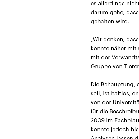
es allerdings nich
darum gehe, dass 
gehalten wird.
„Wir denken, dass
könnte näher mit 
mit der Verwandtsc
Gruppe von Tieren
Die Behauptung, 
soll, ist haltlos
von der Universit
für die Beschreib
2009 im Fachblatt
konnte jedoch bisl
Analysen lassen d