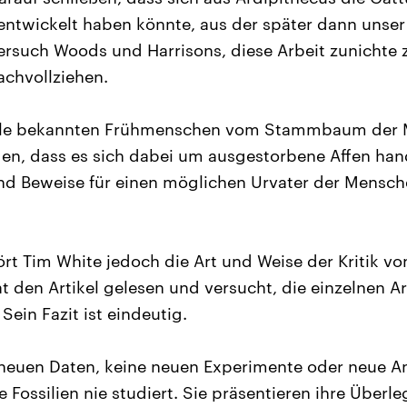
 entwickelt haben könnte, aus der später dann uns
ersuch Woods und Harrisons, diese Arbeit zunichte
achvollziehen.
alle bekannten Frühmenschen vom Stammbaum der 
en, dass es sich dabei um ausgestorbene Affen hand
nd Beweise für einen möglichen Urvater der Mensch
ört Tim White jedoch die Art und Weise der Kritik 
at den Artikel gelesen und versucht, die einzelnen 
Sein Fazit ist eindeutig.
e neuen Daten, keine neuen Experimente oder neue 
 Fossilien nie studiert. Sie präsentieren ihre Überl