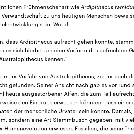
intlichen Frühmenschenart wie
Ardipithecus ramidu
e Verwandtschaft zu uns heutigen Menschen beweise
llelentwicklung sein. Wood:
n, dass Ardipithecus aufrecht gehen konnte, stamm
ss es sich hierbei um eine Vorform des aufrechten 
 Australopithecus kennen.“
e der Vorfahr von Australopithecus, zu der auch d
icht gefunden. Seiner Ansicht nach gab es vor rund 
ahl heute ausgestorbener Affen, die zum Teil aufrec
erweise den Eindruck erwecken könnten, dass einer 
aten der menschliche Urvater sein könnte. Damals,
, sondern eine Art Stammbusch gegeben, mit viele
r Humanevolution erwiesen. Fossilien, die seine The