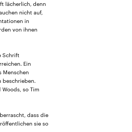
t lächerlich, denn
auchen nicht auf,
ntationen in
erden von ihnen
 Schrift
rreichen. Ein
es Menschen
h beschrieben.
d Woods, so Tim
überrascht, dass die
öffentlichen sie so