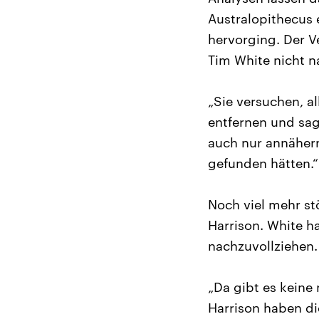
Australopithecus
hervorging. Der V
Tim White nicht n
„Sie versuchen, 
entfernen und sag
auch nur annäher
gefunden hätten.“
Noch viel mehr st
Harrison. White h
nachzuvollziehen. 
„Da gibt es kein
Harrison haben die