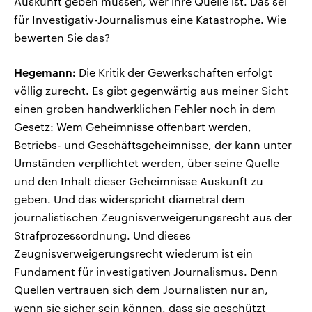
Auskunft geben müssen, wer ihre Quelle ist. Das sei
für Investigativ-Journalismus eine Katastrophe. Wie
bewerten Sie das?
Hegemann:
Die Kritik der Gewerkschaften erfolgt
völlig zurecht. Es gibt gegenwärtig aus meiner Sicht
einen groben handwerklichen Fehler noch in dem
Gesetz: Wem Geheimnisse offenbart werden,
Betriebs- und Geschäftsgeheimnisse, der kann unter
Umständen verpflichtet werden, über seine Quelle
und den Inhalt dieser Geheimnisse Auskunft zu
geben. Und das widerspricht diametral dem
journalistischen Zeugnisverweigerungsrecht aus der
Strafprozessordnung. Und dieses
Zeugnisverweigerungsrecht wiederum ist ein
Fundament für investigativen Journalismus. Denn
Quellen vertrauen sich dem Journalisten nur an,
wenn sie sicher sein können, dass sie geschützt