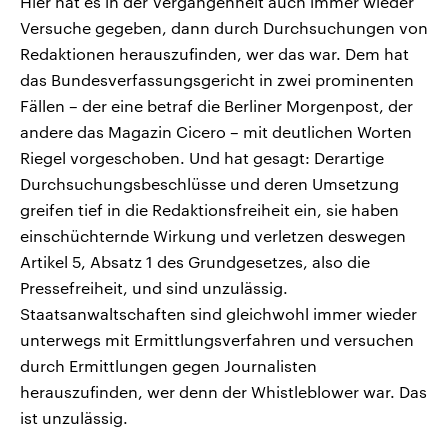
Hier hat es in der Vergangenheit auch immer wieder
Versuche gegeben, dann durch Durchsuchungen von
Redaktionen herauszufinden, wer das war. Dem hat
das Bundesverfassungsgericht in zwei prominenten
Fällen – der eine betraf die Berliner Morgenpost, der
andere das Magazin Cicero – mit deutlichen Worten
Riegel vorgeschoben. Und hat gesagt: Derartige
Durchsuchungsbeschlüsse und deren Umsetzung
greifen tief in die Redaktionsfreiheit ein, sie haben
einschüchternde Wirkung und verletzen deswegen
Artikel 5, Absatz 1 des Grundgesetzes, also die
Pressefreiheit, und sind unzulässig.
Staatsanwaltschaften sind gleichwohl immer wieder
unterwegs mit Ermittlungsverfahren und versuchen
durch Ermittlungen gegen Journalisten
herauszufinden, wer denn der Whistleblower war. Das
ist unzulässig.