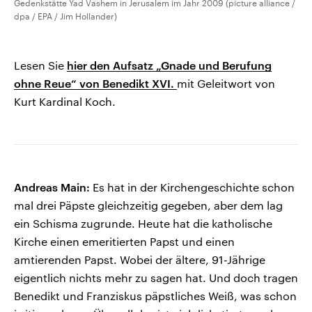
Gedenkstätte Yad Vashem in Jerusalem im Jahr 2009 (picture alliance /
dpa / EPA / Jim Hollander)
Lesen Sie
hier den Aufsatz „Gnade und Berufung
ohne Reue“ von Benedikt XVI.
mit Geleitwort von
Kurt Kardinal Koch.
Andreas Main:
Es hat in der Kirchengeschichte schon
mal drei Päpste gleichzeitig gegeben, aber dem lag
ein Schisma zugrunde. Heute hat die katholische
Kirche einen emeritierten Papst und einen
amtierenden Papst. Wobei der ältere, 91-Jährige
eigentlich nichts mehr zu sagen hat. Und doch tragen
Benedikt und Franziskus päpstliches Weiß, was schon