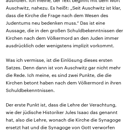
ausholen. Ich meine, der Text beginnt mit dem Wort
Auschwitz, nahezu. Es heißt: „Seit Auschwitz ist klar,
dass die Kirche die Frage nach dem Wesen des
Judentums neu bedenken muss.“ Das ist eine
Aussage, die in den großen Schuldbekenntnissen der
Kirchen nach dem Völkermord an den Juden immer
ausdrücklich oder wenigstens implizit vorkommt.
Was ich vermisse, ist die Einlösung dieses ersten
Satzes. Denn dann ist von Auschwitz gar nicht mehr
die Rede. Ich meine, es sind zwei Punkte, die die
Kirchen betont haben nach dem Völkermord in ihren
Schuldbekenntnissen.
Der erste Punkt ist, dass die Lehre der Verachtung,
wie der jüdische Historiker Jules Isaac das genannt
hat, also die Lehre, wonach die Kirche die Synagoge
ersetzt hat und die Synagoge von Gott verworfen