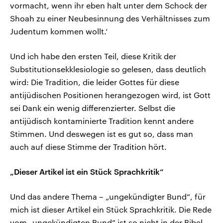
vormacht, wenn ihr eben halt unter dem Schock der
Shoah zu einer Neubesinnung des Verhältnisses zum
Judentum kommen wollt.‘
Und ich habe den ersten Teil, diese Kritik der
Substitutionsekklesiologie so gelesen, dass deutlich
wird: Die Tradition, die leider Gottes für diese
antijüdischen Positionen herangezogen wird, ist Gott
sei Dank ein wenig differenzierter. Selbst die
antijüdisch kontaminierte Tradition kennt andere
Stimmen. Und deswegen ist es gut so, dass man
auch auf diese Stimme der Tradition hört.
„Dieser Artikel ist ein Stück Sprachkritik“
Und das andere Thema – „ungekündigter Bund“, für
mich ist dieser Artikel ein Stück Sprachkritik. Die Rede
vom „ungekündigten Bund“ ist so nicht in der Bibel