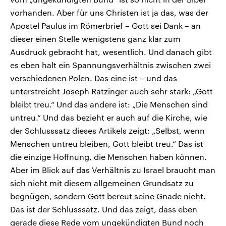
vorhanden. Aber für uns Christen ist ja das, was der
Apostel Paulus im Römerbrief – Gott sei Dank – an
dieser einen Stelle wenigstens ganz klar zum
Ausdruck gebracht hat, wesentlich. Und danach gibt
es eben halt ein Spannungsverhältnis zwischen zwei
verschiedenen Polen. Das eine ist – und das
unterstreicht Joseph Ratzinger auch sehr stark: „Gott
bleibt treu.“ Und das andere ist: „Die Menschen sind
untreu.“ Und das bezieht er auch auf die Kirche, wie
der Schlusssatz dieses Artikels zeigt: „Selbst, wenn
Menschen untreu bleiben, Gott bleibt treu.“ Das ist
die einzige Hoffnung, die Menschen haben können.
Aber im Blick auf das Verhältnis zu Israel braucht man
sich nicht mit diesem allgemeinen Grundsatz zu
begnügen, sondern Gott bereut seine Gnade nicht.
Das ist der Schlusssatz. Und das zeigt, dass eben
gerade diese Rede vom ungekündigten Bund noch