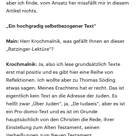
aber ich finde, vom Ansatz her missfällt mir in diesem
Artikel nichts.
„Ein hochgradig selbstbezogener Text“
Main:
Herr Krochmalnik, was gefällt Ihnen an dieser
„Ratzinger-Lektüre“?
Krochmalnik:
Ja, also ich lese grundsätzlich Texte
erst mal positiv und es gibt hier eine Reihe von
Reflektionen. Ich wollte aber zu Thomas Söding
etwas sagen. Meines Erachtens hat er recht. Das ist
eigentlich kein Text an die Adresse der Juden. Es
heißt zwar „Über Juden“, ja, „De Iudaeis“, aber es ist
ein Pro-domo-Text und es ist im Grunde
hauptsächlich von den Christen die Rede, ihrer
Einstellung zum Alten Testament, seinen
Verheißungen zum Neuen Testament.