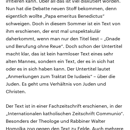
irritieren kann. Über all das ist viel diskutiert worden.
Nun hat die Debatte neuen Stoff bekommen, denn
eigentlich wollte „Papa emeritus Benedictus“
schweigen. Doch in diesem Sommer ist ein Text von
ihm erschienen, der erst mal unspektakulär
daherkommt, wenn man nur den Titel liest – „Gnade
und Berufung ohne Reue“. Doch schon der Untertitel
macht klar, das ist kein harmloser Text eines sehr
alten Mannes, sondern ein Text, der es in sich hat
oder es in sich haben kann. Der Untertitel lautet
„Anmerkungen zum Traktat De Iudaeis“ – über die
Juden. Es geht ums Verhältnis von Juden und
Christen.
Der Text ist in einer Fachzeitschrift erschienen, in der
„Internationalen katholischen Zeitschrift Communio“.
Besonders der Theologe und Rabbiner Walter
Homolka zog gegen den Text zu Felde. Auch mehrere