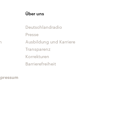
Über uns
Deutschlandradio
Presse
n
Ausbildung und Karriere
Transparenz
Korrekturen
Barrierefreiheit
mpressum