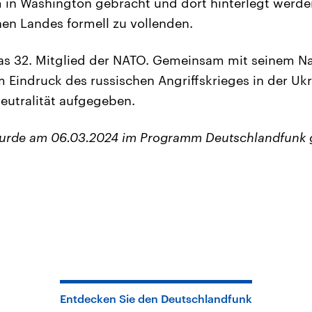
in Washington gebracht und dort hinterlegt werden
en Landes formell zu vollenden.
s 32. Mitglied der NATO. Gemeinsam mit seinem N
m Eindruck des russischen Angriffskrieges in der Ukr
eutralität aufgegeben.
wurde am 06.03.2024 im Programm Deutschlandfunk 
Entdecken Sie den Deutschlandfunk