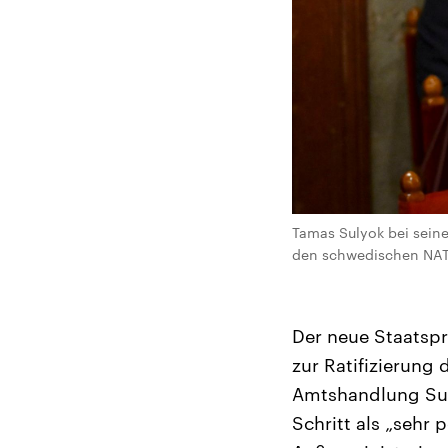
Tamas Sulyok bei seine
den schwedischen NATO
Der neue Staatspr
zur Ratifizierung 
Amtshandlung Sul
Schritt als „sehr