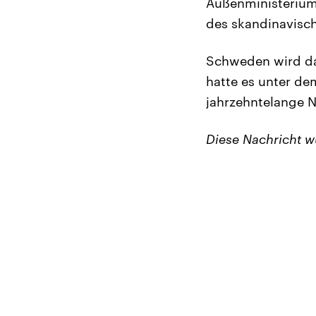
Außenministerium 
des skandinavisch
Schweden wird da
hatte es unter de
jahrzehntelange N
Diese Nachricht 