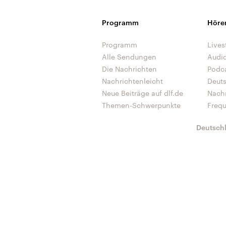
Programm
Höre
Programm
Lives
Alle Sendungen
Audi
Die Nachrichten
Podc
Nachrichtenleicht
Deut
Neue Beiträge auf dlf.de
Nach
Themen-Schwerpunkte
Freq
Deutsch