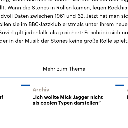
llt. Wann die Stones in Rollen kamen, legen Rockhist
dvoll Daten zwischen 1961 und 62. Jetzt hat man sich
 sollen sie im BBC-Jazzklub erstmals unter ihrem ne
Soviel gilt jedenfalls als gesichert: Er schrieb sich n
er in der Musik der Stones keine große Rolle spielt
Mehr zum Thema
Archiv
uf
„Ich wollte Mick Jagger nicht
als coolen Typen darstellen“