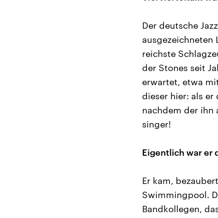
Der deutsche Jazz
ausgezeichneten L
reichste Schlagze
der Stones seit J
erwartet, etwa mi
dieser hier: als 
nachdem der ihn a
singer!
Eigentlich war er 
Er kam, bezaubert
Swimmingpool. De
Bandkollegen, das