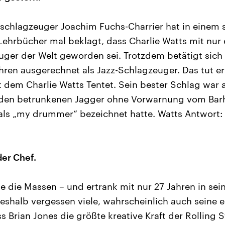
schlagzeuger Joachim Fuchs-Charrier hat in einem 
ehrbücher mal beklagt, dass Charlie Watts mit nur
uger der Welt geworden sei. Trotzdem betätigt sich
ahren ausgerechnet als Jazz-Schlagzeuger. Das tut er
t dem Charlie Watts Tentet. Sein bester Schlag war
er den betrunkenen Jagger ohne Vorwarnung vom Bar
ls „my drummer“ bezeichnet hatte. Watts Antwort: 
der Chef.
e die Massen – und ertrank mit nur 27 Jahren in se
shalb vergessen viele, wahrscheinlich auch seine 
s Brian Jones die größte kreative Kraft der Rolling