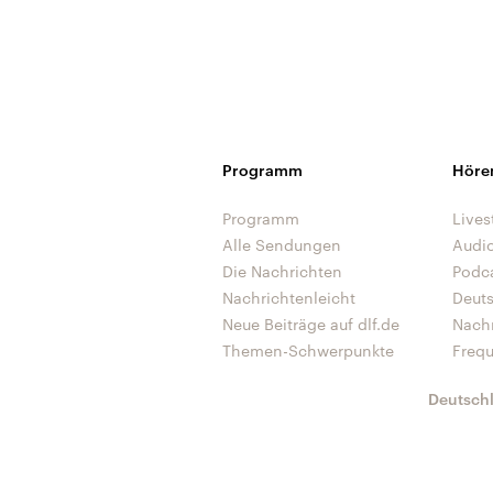
Programm
Höre
Programm
Lives
Alle Sendungen
Audi
Die Nachrichten
Podc
Nachrichtenleicht
Deut
Neue Beiträge auf dlf.de
Nach
Themen-Schwerpunkte
Freq
Deutsch