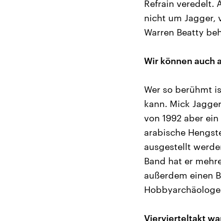
Refrain veredelt.
nicht um Jagger, v
Warren Beatty beh
Wir können auch 
Wer so berühmt ist
kann. Mick Jagger
von 1992 aber ein
arabische Hengste
ausgestellt werde
Band hat er mehre
außerdem einen Bi
Hobbyarchäologe 
Viervierteltakt wa