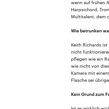
wenn auf frühen A
Harpsichord, Trom
Multitalent, dem 
Wie betrunken wa
Keith Richards is
nicht funktionier
pflegen wie ein Ra
wie nicht von die
Kamera mit einem 
Flasche sei übrige
Kein Grund zum Fe
Ist es wirklich w