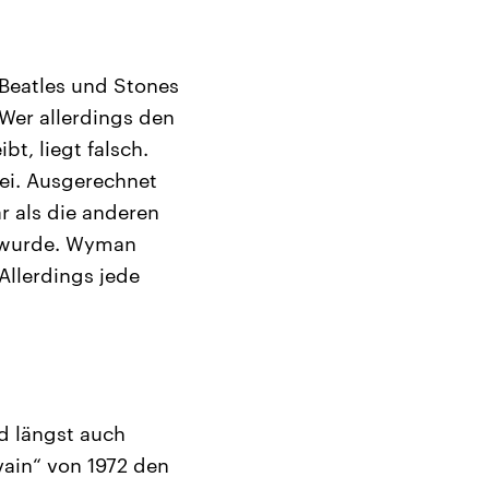
 Beatles und Stones
 Wer allerdings den
t, liegt falsch.
ei. Ausgerechnet
ar als die anderen
n wurde. Wyman
Allerdings jede
nd längst auch
vain“ von 1972 den