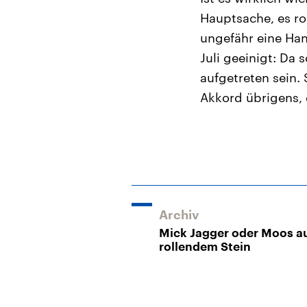
Hauptsache, es ro
ungefähr eine Han
Juli geeinigt: Da
aufgetreten sein. 
Akkord übrigens, d
Archiv
Mick Jagger oder Moos a
rollendem Stein