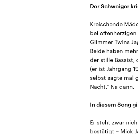
Der Schweiger krie
Kreischende Mädch
bei offenherzigen
Glimmer Twins Jag
Beide haben mehrf
der stille Bassist
(er ist Jahrgang 
selbst sagte mal g
Nacht.“ Na dann.
In diesem Song gi
Er steht zwar nich
bestätigt – Mick 