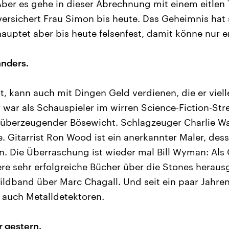
 Aber es gehe in dieser Abrechnung mit einem eitlen 
ersichert Frau Simon bis heute. Das Geheimnis hat s
auptet aber bis heute felsenfest, damit könne nur e
anders.
, kann auch mit Dingen Geld verdienen, die er viell
 war als Schauspieler im wirren Science-Fiction-Stre
 überzeugender Bösewicht. Schlagzeuger Charlie Wa
. Gitarrist Ron Wood ist ein anerkannter Maler, des
n. Die Überraschung ist wieder mal Bill Wyman: Als
re sehr erfolgreiche Bücher über die Stones heraus
ldband über Marc Chagall. Und seit ein paar Jahren
auch Metalldetektoren.
r gestern.