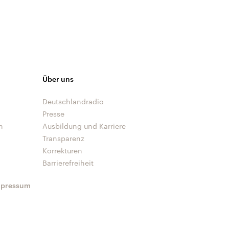
Über uns
Deutschlandradio
Presse
n
Ausbildung und Karriere
Transparenz
Korrekturen
Barrierefreiheit
mpressum