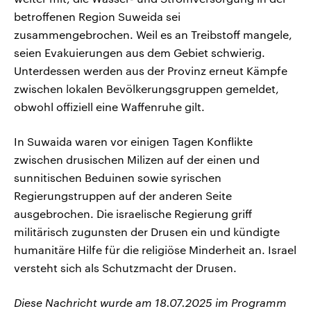
betroffenen Region Suweida sei
zusammengebrochen. Weil es an Treibstoff mangele,
seien Evakuierungen aus dem Gebiet schwierig.
Unterdessen werden aus der Provinz erneut Kämpfe
zwischen lokalen Bevölkerungsgruppen gemeldet,
obwohl offiziell eine Waffenruhe gilt.
In Suwaida waren vor einigen Tagen Konflikte
zwischen drusischen Milizen auf der einen und
sunnitischen Beduinen sowie syrischen
Regierungstruppen auf der anderen Seite
ausgebrochen. Die israelische Regierung griff
militärisch zugunsten der Drusen ein und kündigte
humanitäre Hilfe für die religiöse Minderheit an. Israel
versteht sich als Schutzmacht der Drusen.
Diese Nachricht wurde am 18.07.2025 im Programm