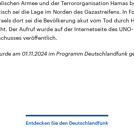
elischen Armee und der Terrororganisation Hamas be
sch sei die Lage im Norden des Gazastreifens. In F
raels dort sei die Bevölkerung akut vom Tod durch 
t. Der Aufruf wurde auf der Internetseite des UNO-
chusses veröffentlich.
wurde am 01.11.2024 im Programm Deutschlandfunk g
Entdecken Sie den Deutschlandfunk