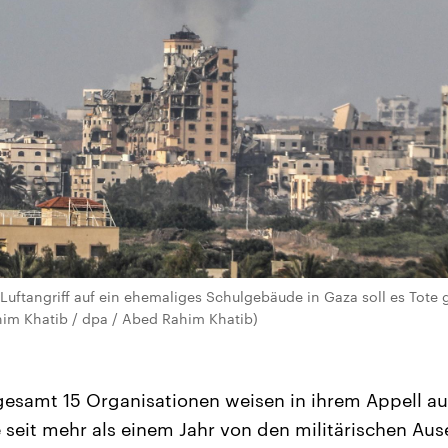
 Luftangriff auf ein ehemaliges Schulgebäude in Gaza soll es Tot
him Khatib / dpa / Abed Rahim Khatib)
sgesamt 15 Organisationen weisen in ihrem Appell auf
 seit mehr als einem Jahr von den militärischen Au