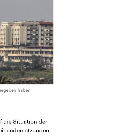
e gegeben haben
 die Situation der
seinandersetzungen