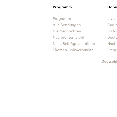
Programm
Höre
Programm
Lives
Alle Sendungen
Audi
Die Nachrichten
Podc
Nachrichtenleicht
Deut
Neue Beiträge auf dlf.de
Nach
Themen-Schwerpunkte
Freq
Deutsch