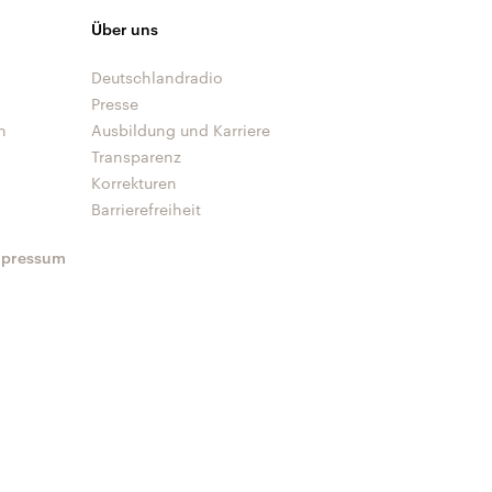
Über uns
Deutschlandradio
Presse
n
Ausbildung und Karriere
Transparenz
Korrekturen
Barrierefreiheit
mpressum