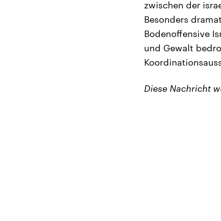
zwischen der isra
Besonders dramati
Bodenoffensive Is
und Gewalt bedroh
Koordinationsauss
Diese Nachricht 