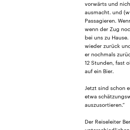
vorwärts und nich
ausmacht. und (wi
Passagieren. Wenn 
wenn der Zug noch
bei uns zu Hause.
wieder zurück un
er nochmals zurüc
12 Stunden, fast
auf ein Bier.
Jetzt sind schon 
etwa schätzungswe
auszusortieren.“
Der Reiseleiter Be