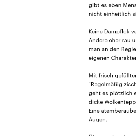
gibt es eben Mens
nicht einheitlich 
Keine Dampflok ve
Andere eher rau u
man an den Regler
eigenen Charakter
Mit frisch gefüll
´Regelmäßig zisc
geht es plötzlich
dicke Wolkenteppi
Eine atemberauben
Augen.