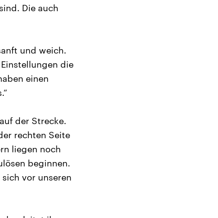
sind. Die auch
sanft und weich.
 Einstellungen die
 haben einen
.“
auf der Strecke.
er rechten Seite
ern liegen noch
zulösen beginnen.
 sich vor unseren