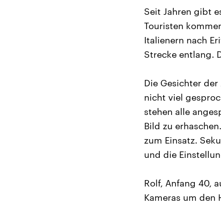
Seit Jahren gibt 
Touristen kommen
Italienern nach E
Strecke entlang. 
Die Gesichter de
nicht viel gesproc
stehen alle anges
Bild zu erhasche
zum Einsatz. Seku
und die Einstell
Rolf, Anfang 40, a
Kameras um den Hal