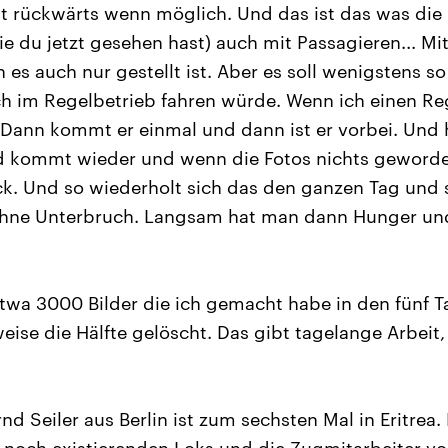
t rückwärts wenn möglich. Und das ist das was die 
e du jetzt gesehen hast) auch mit Passagieren... Mi
es auch nur gestellt ist. Aber es soll wenigstens so
 im Regelbetrieb fahren würde. Wenn ich einen Reg
 Dann kommt er einmal und dann ist er vorbei. Und hi
d kommt wieder und wenn die Fotos nichts geworde
k. Und so wiederholt sich das den ganzen Tag und 
 ohne Unterbruch. Langsam hat man dann Hunger und
etwa 3000 Bilder die ich gemacht habe in den fünf 
ise die Hälfte gelöscht. Das gibt tagelange Arbeit,
rnd Seiler aus Berlin ist zum sechsten Mal in Eritrea.