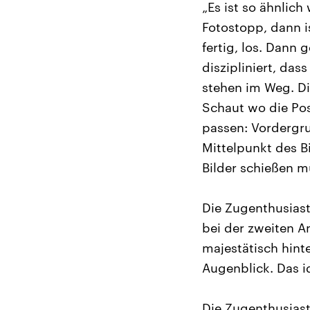
„Es ist so ähnlich
Fotostopp, dann is
fertig, los. Dann 
diszipliniert, da
stehen im Weg. Di
Schaut wo die Pos
passen: Vordergru
Mittelpunkt des Bi
Bilder schießen 
Die Zugenthusiast
bei der zweiten A
majestätisch hint
Augenblick. Das id
Die Zugenthusias