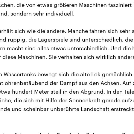
chen, die von etwas größeren Maschinen fasziniert 
sind, sondern sehr individuell.
rhält sich wie die andere. Manche fahren sich sehr 
nd ruppig, die Lagerspiele sind unterschiedlich, die
n macht sind alles etwas unterschiedlich. Und die
 diese Maschinen. Sie verhalten sich wirklich anders
ten Wassertanks bewegt sich die alte Lok gemächlich 
ht ohrenbetäubend der Dampf aus den Achsen. Auf d
 etwa hundert Meter steil in den Abgrund. In den Täl
che, die sich mit Hilfe der Sonnenkraft gerade auf
de und scheinbar unberührte Landschaft erstreckt