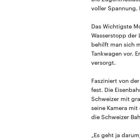
voller Spannung.
Das Wichtigste Mo
Wasserstopp der L
behilft man sich m
Tankwagen vor. Er
versorgt.
Fasziniert von der
fest. Die Eisenba
Schweizer mit gra
seine Kamera mit 
die Schweizer Bah
„Es geht ja darum