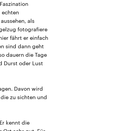
Faszination
t echten
 aussehen, als
elzug fotografiere
er fährt er einfach
n sind dann geht
so dauern die Tage
 Durst oder Lust
Tagen. Davon wird
 die zu sichten und
 Er kennt die