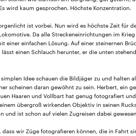
 Es wird kaum gesprochen. Höchste Konzentration.
rgenlicht ist vorbei. Nun wird es höchste Zeit für d
okomotive. Da alle Streckeneinrichtungen im Krieg
it einer einfachen Lösung. Auf einer steinernen Brüc
 lässt einen Schlauch herunter, er die unten stehen
 simplen Idee schauen die Bildjäger zu und halten al
hner scheinen daran gewöhnt zu sein. Herbert, ein g
uen Haaren und Vollbart hat genug fotografiert un
einem übergroß wirkenden Objektiv in seinen Rucksa
n und ist schon auf vielen Zugreisen dabei gewesen
, dass wir Züge fotografieren können, die in Fahrt s