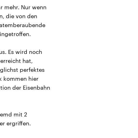
hr mehr. Nur wenn
n, die von den
ie atemberaubende
ingetroffen.
s. Es wird noch
erreicht hat,
glichst perfektes
ik kommen hier
ition der Eisenbahn
 Hemd mit 2
r ergriffen.