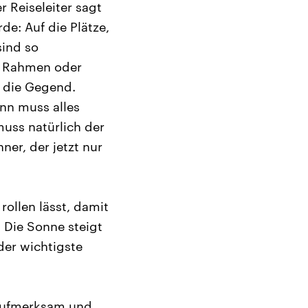
r Reiseleiter sagt
de: Auf die Plätze,
sind so
em Rahmen oder
n die Gegend.
ann muss alles
uss natürlich der
ner, der jetzt nur
rollen lässt, damit
 Die Sonne steigt
der wichtigste
 aufmerksam und